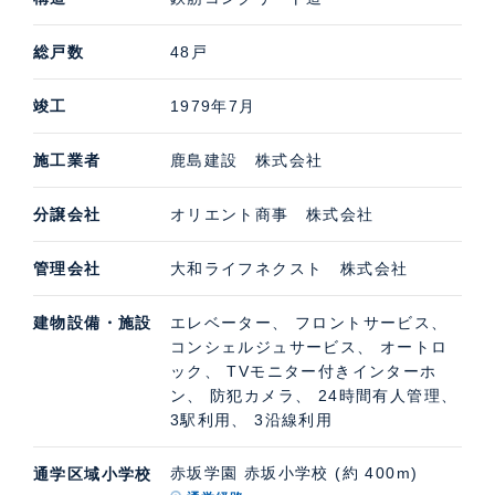
総戸数
48戸
竣工
1979年7月
施工業者
鹿島建設 株式会社
分譲会社
オリエント商事 株式会社
管理会社
大和ライフネクスト 株式会社
建物設備・施設
エレベーター、 フロントサービス、
コンシェルジュサービス、 オートロ
ック、 TVモニター付きインターホ
ン、 防犯カメラ、 24時間有人管理、
3駅利用、 3沿線利用
赤坂学園 赤坂小学校 (約 400m)
通学区域小学校