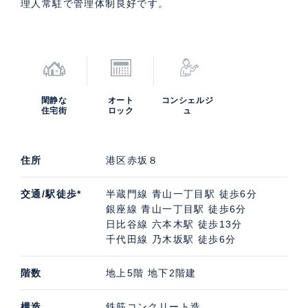
理人常駐で管理体制良好です。
閑静な
オート
コンシェルジ
住宅街
ロック
ュ
住所
港区赤坂８
交通/駅徒歩*
半蔵門線 青山一丁目駅 徒歩6分
銀座線 青山一丁目駅 徒歩6分
日比谷線 六本木駅 徒歩13分
千代田線 乃木坂駅 徒歩6分
階数
地上5階 地下2階建
構造
鉄筋コンクリート造