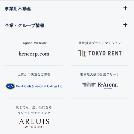
事業用不動産
企業・グループ情報
English Website
高級賃貸ブランドマンション
上質かつ快適なご滞在
世界最大級の音楽アリーナ
風までも、思い出になる
リゾートウエディング