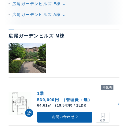
広尾ガーデンヒルズ E棟
広尾ガーデンヒルズ A棟
広尾ガーデンヒルズ M棟
申込有
1階
530,000円
（管理費：無）
64.61㎡ (19.54坪) / 2LDK
お問い合わせ