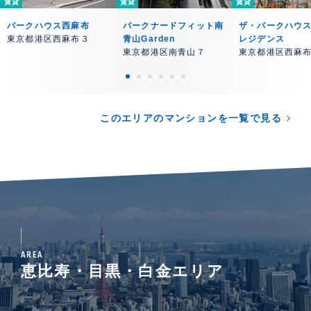
賃貸
賃貸
賃貸
パークハウス西麻布
パークナードフィット南
ザ・パークハウ
東京都港区西麻布３
青山Garden
レジデンス
東京都港区南青山７
東京都港区西麻
このエリアのマンションを一覧で見る
AREA
恵比寿・目黒・白金エリア