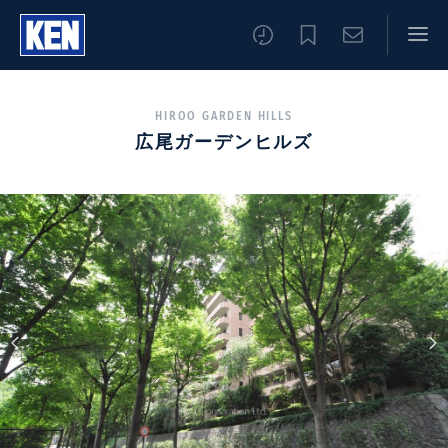
HIROO GARDEN HILLS
広尾ガーデンヒルズ