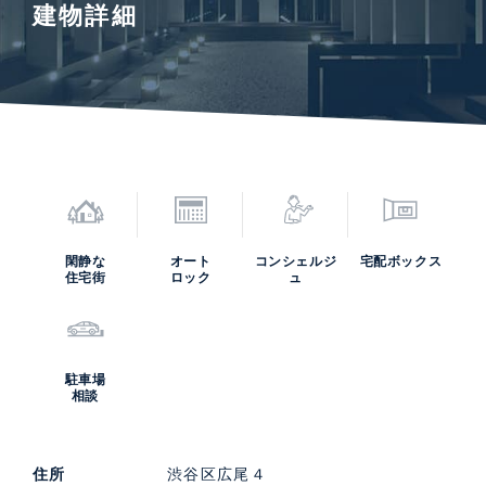
建物詳細
閑静な
オート
コンシェルジ
宅配ボックス
住宅街
ロック
ュ
駐車場
相談
住所
渋谷区広尾４