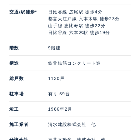
交通/駅徒歩*
日比谷線 広尾駅 徒歩4分
都営大江戸線 六本木駅 徒歩23分
山手線 恵比寿駅 徒歩22分
日比谷線 六本木駅 徒歩19分
階数
9階建
構造
鉄骨鉄筋コンクリート造
総戸数
1130戸
駐車場
有り 59台
竣工
1986年2月
施工業者
清水建設株式会社 他
分譲会社
三井不動産 株式会社 他