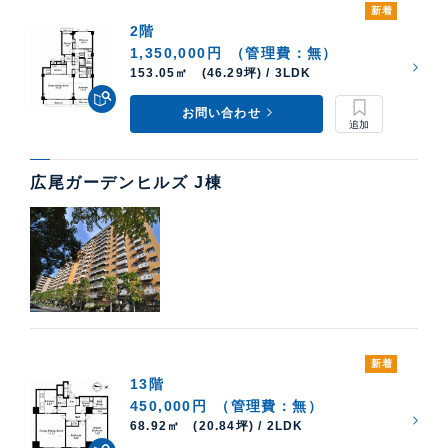
新着
2階
1,350,000円
（管理費：無）
153.05㎡ (46.29坪) / 3LDK
お問い合わせ
広尾ガーデンヒルズ J棟
新着
13階
450,000円
（管理費：無）
68.92㎡ (20.84坪) / 2LDK