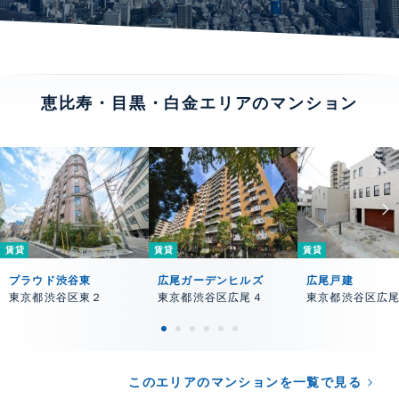
恵比寿・目黒・白金エリアのマンション
賃貸
賃貸
賃貸
プラウド渋谷東
広尾ガーデンヒルズ
広尾戸建
東京都渋谷区東２
東京都渋谷区広尾４
東京都渋谷区広
このエリアのマンションを一覧で見る