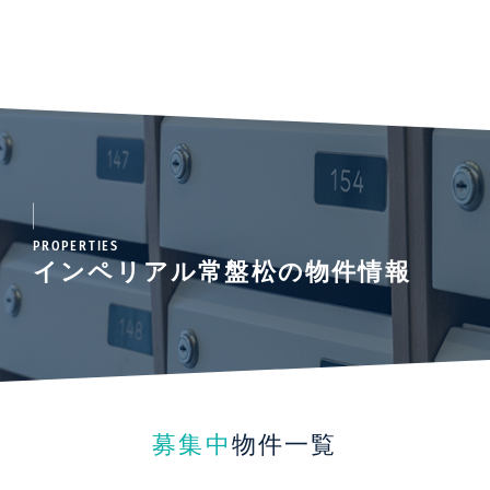
PROPERTIES
インペリアル常盤松の物件情報
募集中
物件一覧