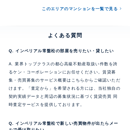
このエリアのマンションを一覧で見る
よくある質問
Q. インペリアル常盤松の部屋を売りたい・貸したい
A. 業界トップクラスの都心高級不動産取扱い件数を誇
るケン・コーポレーションにお任せください。
賃貸募
集・売買募集のサービス概要はこちら
からご確認いただ
けます。「査定から」を希望される方には、当社独自の
契約実績データと周辺の募集状況に基づく
賃貸売買 同
時査定サービス
を提供しております。
Q. インペリアル常盤松で新しい売買物件が出たらメー
ルで受け取りたい