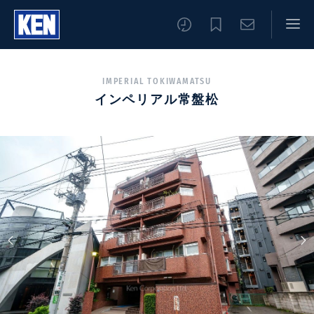
IMPERIAL TOKIWAMATSU
インペリアル常盤松