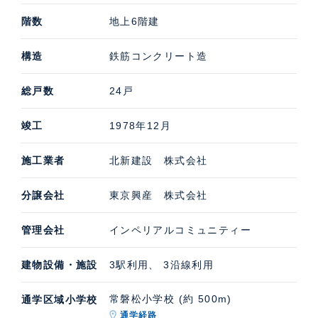
階数
地上6階建
構造
鉄筋コンクリート造
総戸数
24戸
竣工
1978年12月
施工業者
北新建設 株式会社
分譲会社
東京興産 株式会社
管理会社
インペリアルコミュニティー
建物設備・施設
3駅利用、 3沿線利用
常磐松小学校 (約 500m)
通学区域小学校
通学経路