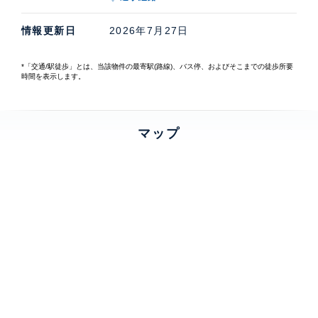
情報更新日
2026年7月27日
*「交通/駅徒歩」とは、当該物件の最寄駅(路線)、バス停、およびそこまでの徒歩所要
時間を表示します。
マップ