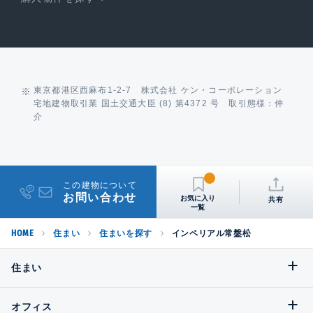
東京都港区西麻布1-2-7 株式会社 ケン・コーポレーション
宅地建物取引業 国土交通大臣 (8) 第4372 号 取引態様：仲
介
この建物について
お問い合わせ
共有
HOME
住まい
住まいを探す
インペリアル常盤松
住まい
オフィス