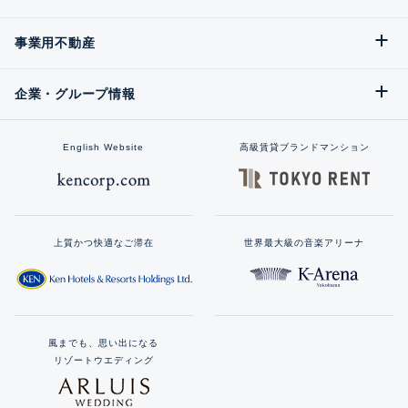
事業用不動産
企業・グループ情報
English Website
高級賃貸ブランドマンション
上質かつ快適なご滞在
世界最大級の音楽アリーナ
風までも、思い出になる
リゾートウエディング