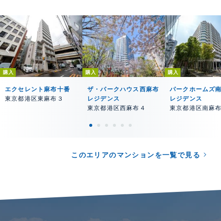
購入
購入
購入
エクセレント麻布十番
ザ・パークハウス西麻布
パークホームズ
東京都港区東麻布３
レジデンス
レジデンス
東京都港区西麻布４
東京都港区南麻
このエリアのマンションを一覧で見る