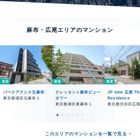
麻布・広尾エリアのマンション
賃貸
賃貸
賃貸
パークアクシス元麻布
クレッセント麻布ビュー
JP noie 広尾 Th
東京都港区元麻布１
タワー
Residence
東京都港区東麻布１
東京都渋谷区広
このエリアのマンションを一覧で見る