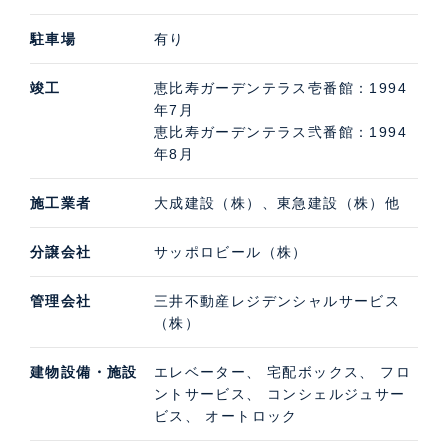
駐車場
有り
竣工
恵比寿ガーデンテラス壱番館：1994
年7月
恵比寿ガーデンテラス弐番館：1994
年8月
施工業者
大成建設（株）、東急建設（株）他
分譲会社
サッポロビール（株）
管理会社
三井不動産レジデンシャルサービス
（株）
建物設備・施設
エレベーター、 宅配ボックス、 フロ
ントサービス、 コンシェルジュサー
ビス、 オートロック