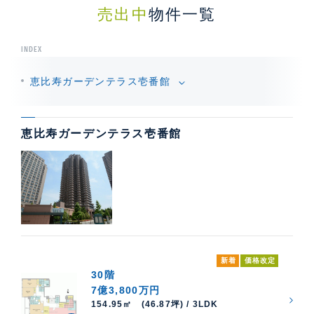
売出中
物件一覧
INDEX
恵比寿ガーデンテラス壱番館
恵比寿ガーデンテラス壱番館
新着
価格改定
30階
7億3,800万円
154.95㎡ (46.87坪) / 3LDK