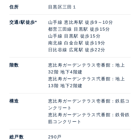
住所
目黒区三田１
交通/駅徒歩*
山手線 恵比寿駅 徒歩9～10分
都営三田線 目黒駅 徒歩15分
山手線 目黒駅 徒歩15分
南北線 白金台駅 徒歩19分
日比谷線 広尾駅 徒歩22分
階数
恵比寿ガーデンテラス壱番館：地上
32階 地下4階建
恵比寿ガーデンテラス弐番館：地上
13階 地下2階建
構造
恵比寿ガーデンテラス壱番館：鉄筋コ
ンクリート
恵比寿ガーデンテラス弐番館：鉄骨鉄
筋コンクリート
総戸数
290戸