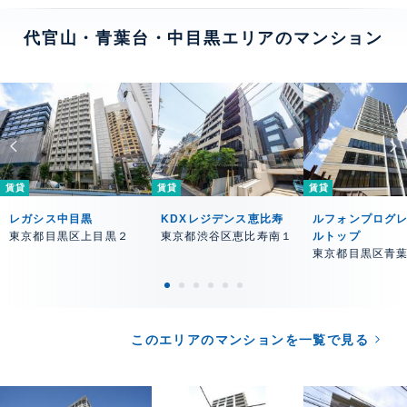
代官山・青葉台・中目黒エリアのマンション
賃貸
賃貸
賃貸
レガシス中目黒
KDXレジデンス恵比寿
ルフォンプログ
東京都目黒区上目黒２
東京都渋谷区恵比寿南１
ルトップ
東京都目黒区青
このエリアのマンションを一覧で見る