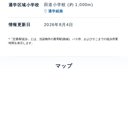
田道小学校 (約 1,000m)
通学区域小学校
通学経路
情報更新日
2026年8月4日
*「交通/駅徒歩」とは、当該物件の最寄駅(路線)、バス停、およびそこまでの徒歩所要
時間を表示します。
マップ