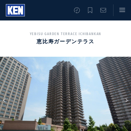
YEBISU GARDEN TERRACE ICHIBANKAN
恵比寿ガーデンテラス