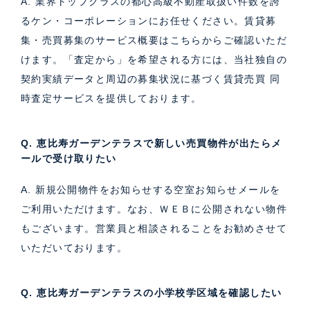
A. 業界トップクラスの都心高級不動産取扱い件数を誇
るケン・コーポレーションにお任せください。
賃貸募
集・売買募集のサービス概要はこちら
からご確認いただ
けます。「査定から」を希望される方には、当社独自の
契約実績データと周辺の募集状況に基づく
賃貸売買 同
時査定サービス
を提供しております。
Q. 恵比寿ガーデンテラスで新しい売買物件が出たらメ
ールで受け取りたい
A. 新規公開物件をお知らせする空室お知らせメールを
ご利用いただけます。なお、ＷＥＢに公開されない物件
もございます。営業員と相談されることをお勧めさせて
いただいております。
Q. 恵比寿ガーデンテラスの小学校学区域を確認したい