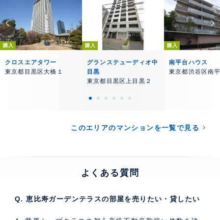
購入
購入
購入
クロスエアタワー
グランステューディオ中
南平台ハウス
東京都目黒区大橋１
目黒
東京都渋谷区南
東京都目黒区上目黒２
このエリアのマンションを一覧で見る
よくある質問
Q. 恵比寿ガーデンテラスの部屋を売りたい・貸したい