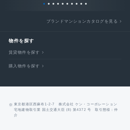
ブランドマンションカタログを見る
物件を探す
賃貸物件を探す
購入物件を探す
東京都港区西麻布1-2-7 株式会社 ケン・コーポレーション
宅地建物取引業 国土交通大臣 (8) 第4372 号 取引態様：仲
介