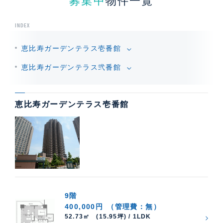
募集中
物件一覧
INDEX
恵比寿ガーデンテラス壱番館
恵比寿ガーデンテラス弐番館
恵比寿ガーデンテラス壱番館
9階
400,000円
（管理費：無）
52.73㎡ (15.95坪) / 1LDK