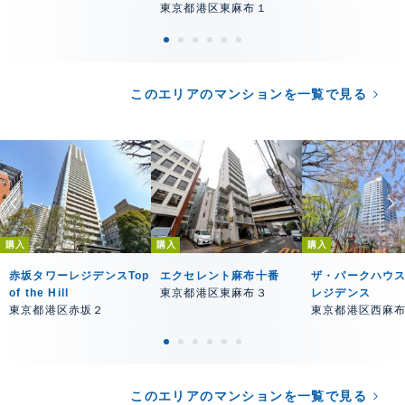
東京都港区東麻布１
このエリアのマンションを一覧で見る
購入
購入
購入
赤坂タワーレジデンスTop
エクセレント麻布十番
ザ・パークハウ
of the Hill
東京都港区東麻布３
レジデンス
東京都港区赤坂２
東京都港区西麻
このエリアのマンションを一覧で見る