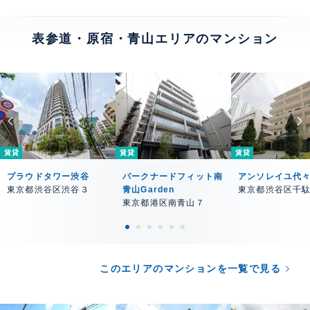
表参道・原宿・青山エリアのマンション
賃貸
賃貸
賃貸
プラウドタワー渋谷
パークナードフィット南
アンソレイユ代
東京都渋谷区渋谷３
青山Garden
東京都渋谷区千
東京都港区南青山７
このエリアのマンションを一覧で見る