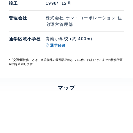
竣工
1998年12月
管理会社
株式会社 ケン・コーポレーション 住
宅運営管理部
青南小学校 (約 400m)
通学区域小学校
通学経路
*「交通/駅徒歩」とは、当該物件の最寄駅(路線)、バス停、およびそこまでの徒歩所要
時間を表示します。
マップ