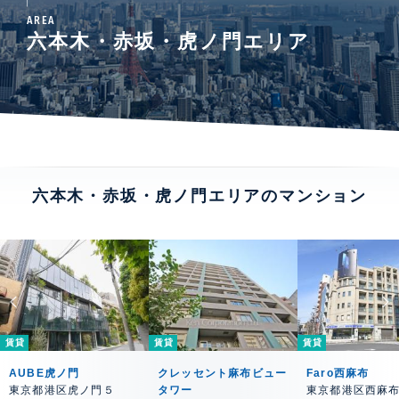
AREA
六本木・赤坂・虎ノ門エリア
六本木・赤坂・虎ノ門エリアのマンション
賃貸
賃貸
賃貸
AUBE虎ノ門
クレッセント麻布ビュー
Faro西麻布
東京都港区虎ノ門５
タワー
東京都港区西麻