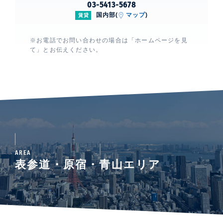
03-5413-5678
国内部(
マップ
)
賃貸
※お電話でお問い合わせの場合は「ホームページを見
て」とお伝えください。
AREA
表参道・原宿・青山エリア