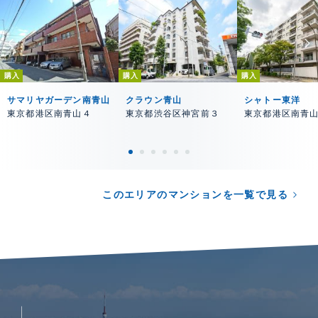
購入
購入
購入
サマリヤガーデン南青山
クラウン青山
シャトー東洋
東京都港区南青山４
東京都渋谷区神宮前３
東京都港区南青
このエリアのマンションを一覧で見る