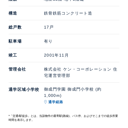
構造
鉄骨鉄筋コンクリート造
総戸数
17戸
駐車場
有り
竣工
2001年11月
管理会社
株式会社 ケン・コーポレーション 住
宅運営管理部
御成門学園 御成門小学校 (約
通学区域小学校
1,000m)
通学経路
*「交通/駅徒歩」とは、当該物件の最寄駅(路線)、バス停、およびそこまでの徒歩所要
時間を表示します。