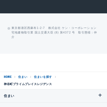
東京都港区西麻布1-2-7 株式会社 ケン・コーポレーション
宅地建物取引業 国土交通大臣 (8) 第4372 号 取引態様：仲
介
HOME
住まい
住まいを探す
神谷町プライムプレイスレジデンス
住まい