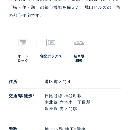
「職・住・憩」の都市機能を備えた、城山ヒルズの一角
の都心住宅です。
オート
宅配ボックス
駐車場
ロック
相談
住所
港区虎ノ門４
交通/駅徒歩*
日比谷線 神谷町駅
南北線 六本木一丁目駅
銀座線 虎ノ門駅
階数
地上12階 地下2階建