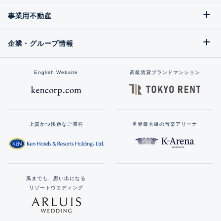
事業用不動産
企業・グループ情報
English Website
高級賃貸ブランドマンション
上質かつ快適なご滞在
世界最大級の音楽アリーナ
風までも、思い出になる
リゾートウエディング