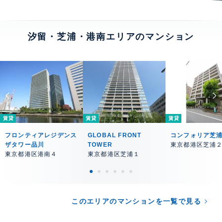
汐留・芝浦・港南エリアのマンション
賃貸
賃貸
賃貸
フロンティアレジデンス
GLOBAL FRONT
コンフォリア芝
ザタワー品川
TOWER
東京都港区芝浦
東京都港区港南４
東京都港区芝浦１
このエリアのマンションを一覧で見る