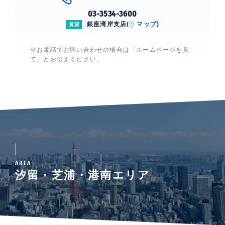
03-3534-3600
銀座湾岸支店(
マップ
)
賃貸
※お電話でお問い合わせの場合は「ホームページを見
て」とお伝えください。
AREA
汐留・芝浦・港南エリア