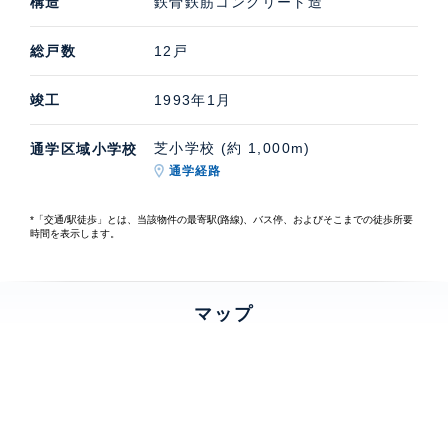
構造
鉄骨鉄筋コンクリート造
総戸数
12戸
竣工
1993年1月
芝小学校 (約 1,000m)
通学区域小学校
通学経路
*「交通/駅徒歩」とは、当該物件の最寄駅(路線)、バス停、およびそこまでの徒歩所要
時間を表示します。
マップ