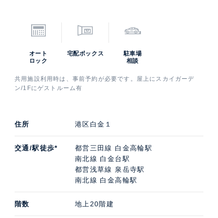
オート
宅配ボックス
駐車場
ロック
相談
共用施設利用時は、事前予約が必要です。屋上にスカイガーデ
ン/1Fにゲストルーム有
住所
港区白金１
交通/駅徒歩*
都営三田線 白金高輪駅
南北線 白金台駅
都営浅草線 泉岳寺駅
南北線 白金高輪駅
階数
地上20階建