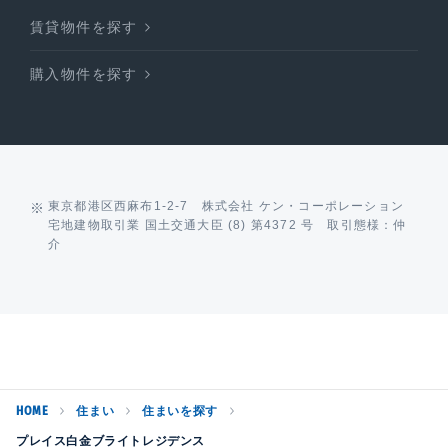
賃貸物件を探す
購入物件を探す
東京都港区西麻布1-2-7 株式会社 ケン・コーポレーション
宅地建物取引業 国土交通大臣 (8) 第4372 号 取引態様：仲
介
HOME
住まい
住まいを探す
プレイス白金ブライトレジデンス