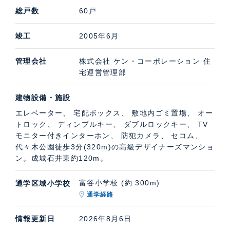
総戸数
60戸
竣工
2005年6月
管理会社
株式会社 ケン・コーポレーション 住
宅運営管理部
建物設備・施設
エレベーター、 宅配ボックス、 敷地内ゴミ置場、 オー
トロック、 ディンプルキー、 ダブルロックキー、 TV
モニター付きインターホン、 防犯カメラ、 セコム、
代々木公園徒歩3分(320m)の高級デザイナーズマンショ
ン。成城石井東約120m。
富谷小学校 (約 300m)
通学区域小学校
通学経路
情報更新日
2026年8月6日