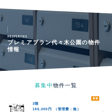
PROPERTIES
プレミアブラン代々木公園の物件
情報
募集中
物件一覧
新着
3階
186,000円
（管理費：無）