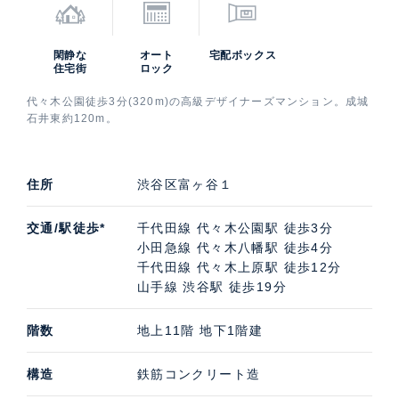
閑静な
オート
宅配ボックス
住宅街
ロック
代々木公園徒歩3分(320m)の高級デザイナーズマンション。成城
石井東約120m。
住所
渋谷区富ヶ谷１
交通/駅徒歩*
千代田線 代々木公園駅 徒歩3分
小田急線 代々木八幡駅 徒歩4分
千代田線 代々木上原駅 徒歩12分
山手線 渋谷駅 徒歩19分
階数
地上11階 地下1階建
構造
鉄筋コンクリート造