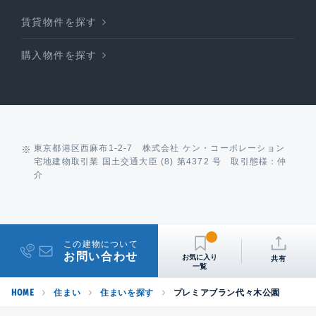
賃貸物件を探す
購入物件を探す
東京都港区西麻布1-2-7 株式会社 ケン・コーポレーション
宅地建物取引業 国土交通大臣 (8) 第4372 号 取引態様：仲
介
この建物について
お問い合わせ
共有
HOME
住まい
住まいを探す
プレミアブラン代々木公園