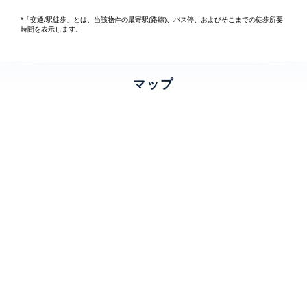
*「交通/駅徒歩」とは、当該物件の最寄駅(路線)、バス停、およびそこまでの徒歩所要
時間を表示します。
マップ