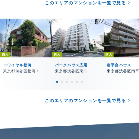
このエリアのマンションを一覧で見る
購入
購入
購入
ロワイヤル松涛
パークハウス広尾
南平台ハウス
東京都渋谷区松濤１
東京都渋谷区東３
東京都渋谷区南
このエリアのマンションを一覧で見る