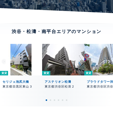
渋谷・松濤・南平台エリアのマンション
賃貸
賃貸
賃貸
セリジェ池尻大橋
アステリオン松濤
プラウドタワー
東京都目黒区東山３
東京都渋谷区松濤２
東京都渋谷区渋