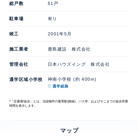
総戸数
51戸
駐車場
有り
竣工
2001年5月
施工業者
鹿島建設 株式会社
管理会社
日本ハウズイング 株式会社
神南小学校 (約 400m)
通学区域小学校
通学経路
*「交通/駅徒歩」とは、当該物件の最寄駅(路線)、バス停、およびそこまでの徒歩所要
時間を表示します。
マップ