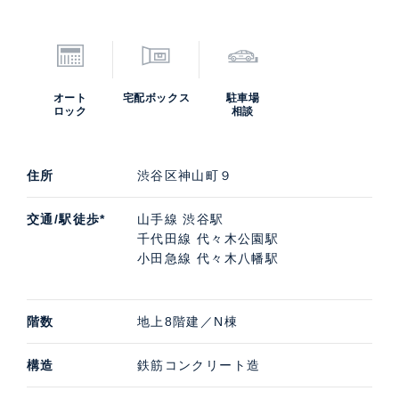
オート
宅配ボックス
駐車場
ロック
相談
住所
渋谷区神山町９
交通/駅徒歩*
山手線 渋谷駅
千代田線 代々木公園駅
小田急線 代々木八幡駅
階数
地上8階建／N棟
構造
鉄筋コンクリート造