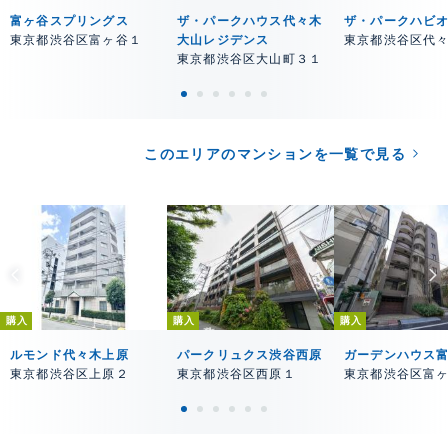
富ヶ谷スプリングス
ザ・パークハウス代々木
ザ・パークハビ
東京都渋谷区富ヶ谷１
大山レジデンス
東京都渋谷区代
東京都渋谷区大山町３１
このエリアのマンションを一覧で見る
購入
購入
購入
ルモンド代々木上原
パークリュクス渋谷西原
ガーデンハウス
東京都渋谷区上原２
東京都渋谷区西原１
東京都渋谷区富