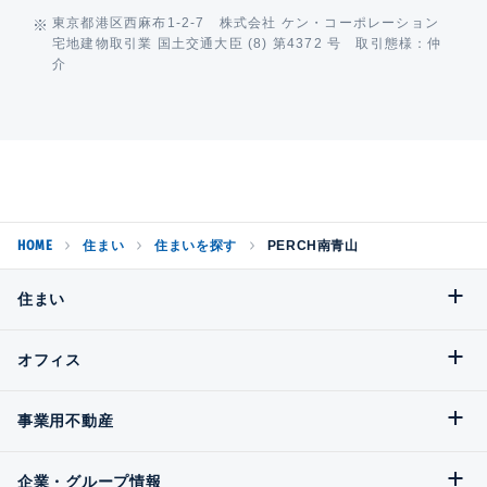
東京都港区西麻布1-2-7 株式会社 ケン・コーポレーション
宅地建物取引業 国土交通大臣 (8) 第4372 号 取引態様：仲
介
HOME
住まい
住まいを探す
PERCH南青山
住まい
オフィス
事業用不動産
企業・グループ情報