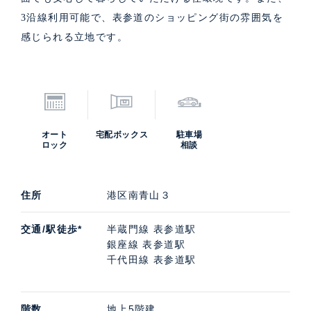
3沿線利用可能で、表参道のショッピング街の雰囲気を
感じられる立地です。
オート
宅配ボックス
駐車場
ロック
相談
住所
港区南青山３
交通/駅徒歩*
半蔵門線 表参道駅
銀座線 表参道駅
千代田線 表参道駅
階数
地上5階建