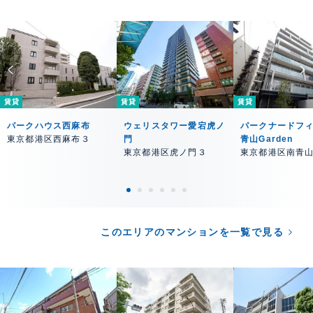
賃貸
賃貸
賃貸
パークハウス西麻布
ウェリスタワー愛宕虎ノ
パークナードフ
東京都港区西麻布３
門
青山Garden
東京都港区虎ノ門３
東京都港区南青
このエリアのマンションを一覧で見る