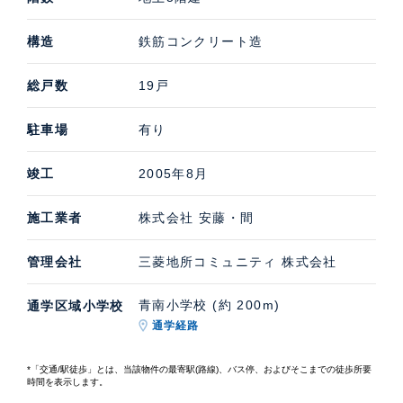
構造
鉄筋コンクリート造
総戸数
19戸
駐車場
有り
竣工
2005年8月
施工業者
株式会社 安藤・間
管理会社
三菱地所コミュニティ 株式会社
青南小学校 (約 200m)
通学区域小学校
通学経路
*「交通/駅徒歩」とは、当該物件の最寄駅(路線)、バス停、およびそこまでの徒歩所要
時間を表示します。