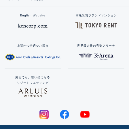
English Website
高級賃貸ブランドマンション
上質かつ快適なご滞在
世界最大級の音楽アリーナ
風までも、思い出になる
リゾートウエディング