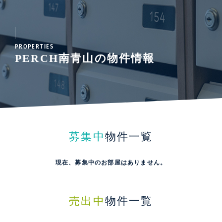
PROPERTIES
PERCH南青山の物件情報
募集中
物件一覧
現在、募集中のお部屋はありません。
売出中
物件一覧