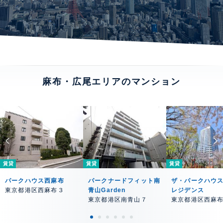
麻布・広尾エリアのマンション
賃貸
賃貸
賃貸
パークハウス西麻布
パークナードフィット南
ザ・パークハウ
東京都港区西麻布３
青山Garden
レジデンス
東京都港区南青山７
東京都港区西麻