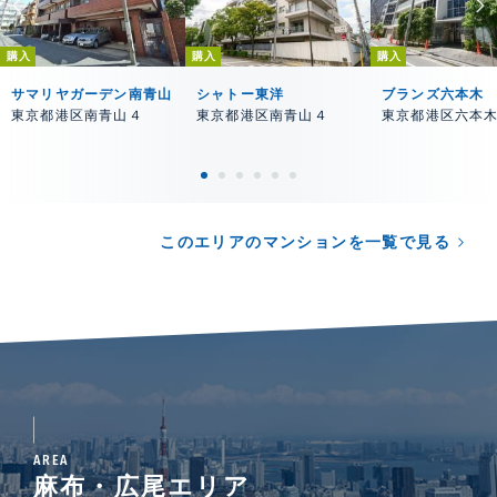
購入
購入
購入
サマリヤガーデン南青山
シャトー東洋
ブランズ六本木
東京都港区南青山４
東京都港区南青山４
東京都港区六本
このエリアのマンションを一覧で見る
AREA
麻布・広尾エリア