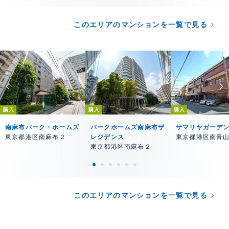
このエリアのマンションを一覧で見る
購入
購入
購入
南麻布パーク・ホームズ
パークホームズ南麻布ザ
サマリヤガーデ
東京都港区南麻布２
レジデンス
東京都港区南青
東京都港区南麻布２
このエリアのマンションを一覧で見る