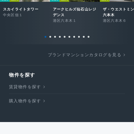
スカイライトタワー
アークヒルズ仙石山レジ
ザ・ウエストミ
中央区佃１
デンス
六本木
港区六本木１
港区六本木６
ブランドマンションカタログを見る
物件を探す
賃貸物件を探す
購入物件を探す