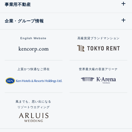
事業用不動産
企業・グループ情報
English Website
高級賃貸ブランドマンション
上質かつ快適なご滞在
世界最大級の音楽アリーナ
風までも、思い出になる
リゾートウエディング