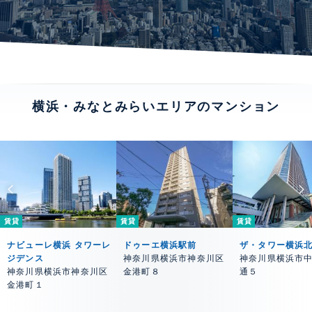
横浜・みなとみらいエリアのマンション
賃貸
賃貸
賃貸
ナビューレ横浜 タワーレ
ドゥーエ横浜駅前
ザ・タワー横浜
ジデンス
神奈川県横浜市神奈川区
神奈川県横浜市
神奈川県横浜市神奈川区
金港町８
通５
金港町１