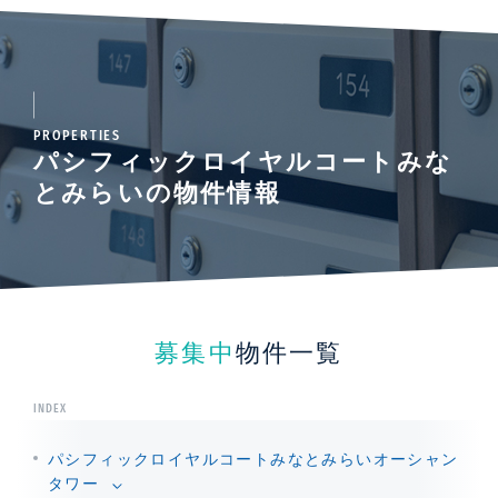
PROPERTIES
パシフィックロイヤルコートみな
とみらいの物件情報
募集中
物件一覧
INDEX
間取りは38㎡のStudioから140㎡超の3LDKまで多様な
パシフィックロイヤルコートみなとみらいオーシャン
タイプをご準備。IHヒーター、ディスポーザーを装備し
タワー