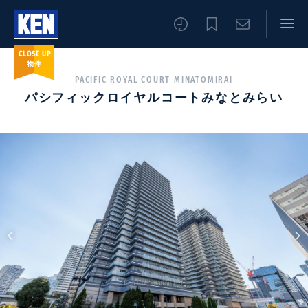
CLOSE UP
物件
PACIFIC ROYAL COURT MINATOMIRAI
パシフィックロイヤルコートみなとみらい