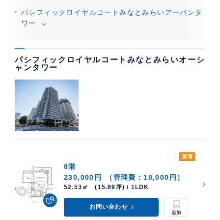
た機能美あふれるキッチン。環境にやさしい地域冷暖房
パシフィックロイヤルコートみなとみらいアーバンタ
システム。24時間換気の浴室換気乾燥機など、都会生活
ワー
を心地よく過ごすための最新設備が、すべての住戸に標
準装備されています。
パシフィックロイヤルコートみなとみらいオーシ
ャンタワー
新着
8階
230,000円
（管理費：18,000円）
52.53㎡ (15.89坪) / 1LDK
お問い合わせ