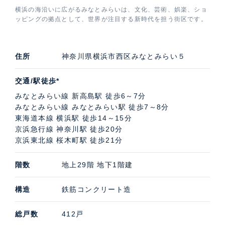
横浜の海沿いに広がるみなとみらいは、文化、芸術、娯楽、ショ
ッピングの拠点として、世界が注目する新時代を担う街区です。
住所
神奈川県横浜市西区みなとみらい５
交通/駅徒歩*
みなとみらい線 新高島駅 徒歩6～7分
みなとみらい線 みなとみらい駅 徒歩7～8分
東海道本線 横浜駅 徒歩14～15分
京浜急行線 神奈川駅 徒歩20分
京浜東北線 桜木町駅 徒歩21分
階数
地上29階 地下1階建
構造
鉄筋コンクリート造
総戸数
412戸