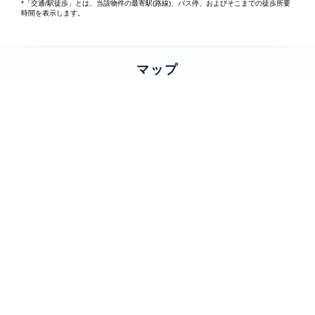
*「交通/駅徒歩」とは、当該物件の最寄駅(路線)、バス停、およびそこまでの徒歩所要
時間を表示します。
マップ