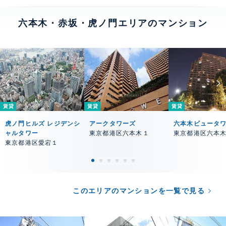
六本木・赤坂・虎ノ門エリアのマンション
賃貸
賃貸
賃貸
虎ノ門ヒルズ レジデンシ
アークタワーズ
六本木ビュータ
ャルタワー
東京都港区六本木１
東京都港区六本
東京都港区愛宕１
このエリアのマンションを一覧で見る