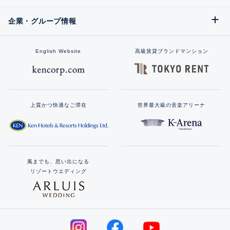
企業・グループ情報
English Website
高級賃貸ブランドマンション
上質かつ快適なご滞在
世界最大級の音楽アリーナ
風までも、思い出になる
リゾートウエディング