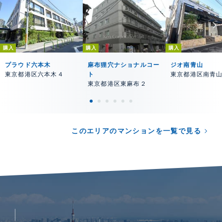
購入
購入
購入
プラウド六本木
麻布狸穴ナショナルコー
ジオ南青山
東京都港区六本木４
ト
東京都港区南青
東京都港区東麻布２
このエリアのマンションを一覧で見る