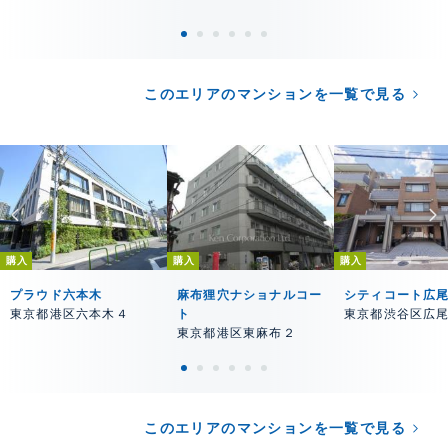
このエリアのマンションを一覧で見る
購入
購入
購入
プラウド六本木
麻布狸穴ナショナルコー
シティコート広
東京都港区六本木４
ト
東京都渋谷区広
東京都港区東麻布２
このエリアのマンションを一覧で見る