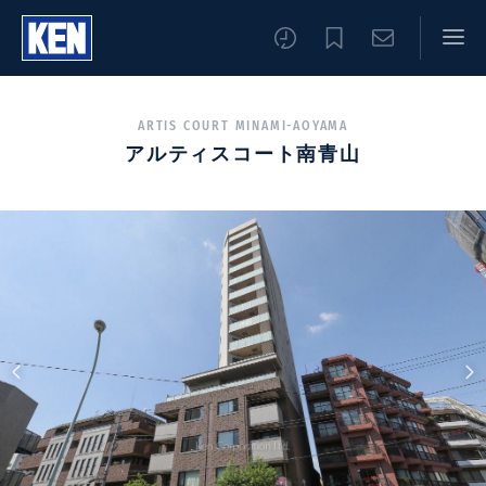
ARTIS COURT MINAMI-AOYAMA
アルティスコート南青山