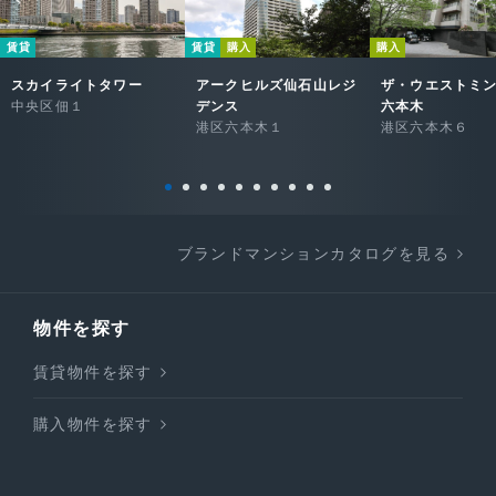
賃貸
賃貸
購入
購入
スカイライトタワー
アークヒルズ仙石山レジ
ザ・ウエストミ
中央区佃１
デンス
六本木
港区六本木１
港区六本木６
ブランドマンションカタログを見る
物件を探す
賃貸物件を探す
購入物件を探す