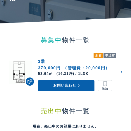
募集中
物件一覧
新着
申込有
3階
370,000円
（管理費：20,000円）
53.94㎡ (16.31坪) / 1LDK
お問い合わせ
売出中
物件一覧
現在、売出中のお部屋はありません。