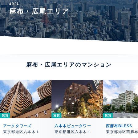
AREA
麻布・広尾エリア
麻布・広尾エリアのマンション
賃貸
賃貸
賃貸
アークタワーズ
六本木ビュータワー
西麻布BLESS
東京都港区六本木１
東京都港区六本木１
東京都港区西麻