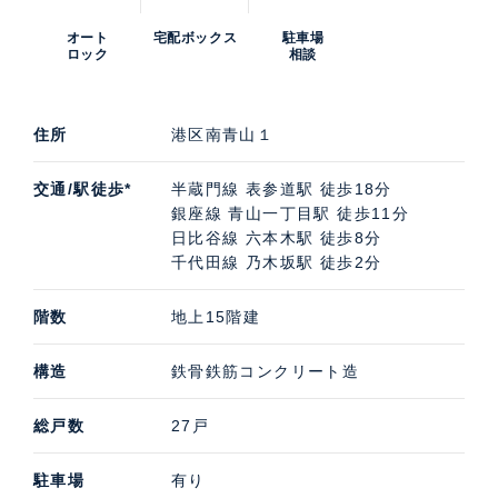
オート
宅配ボックス
駐車場
ロック
相談
住所
港区南青山１
交通/駅徒歩*
半蔵門線 表参道駅 徒歩18分
銀座線 青山一丁目駅 徒歩11分
日比谷線 六本木駅 徒歩8分
千代田線 乃木坂駅 徒歩2分
階数
地上15階建
構造
鉄骨鉄筋コンクリート造
総戸数
27戸
駐車場
有り