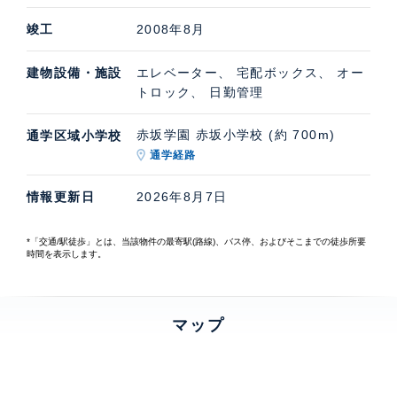
竣工
2008年8月
建物設備・施設
エレベーター、 宅配ボックス、 オー
トロック、 日勤管理
赤坂学園 赤坂小学校 (約 700m)
通学区域小学校
通学経路
情報更新日
2026年8月7日
*「交通/駅徒歩」とは、当該物件の最寄駅(路線)、バス停、およびそこまでの徒歩所要
時間を表示します。
マップ