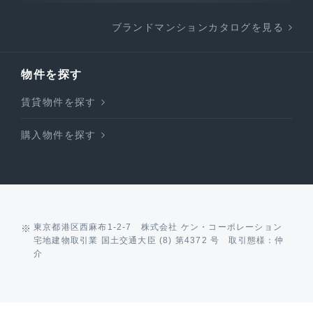
ブランドマンションカタログを見る
物件を探す
賃貸物件を探す
購入物件を探す
東京都港区西麻布1-2-7 株式会社 ケン・コーポレーション
宅地建物取引業 国土交通大臣 (8) 第4372 号 取引態様：仲
介