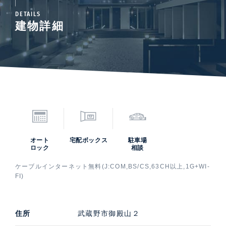
DETAILS
建物詳細
オート
宅配ボックス
駐車場
ロック
相談
ケーブルインターネット無料(J:COM,BS/CS,63CH以上,1G+WI-
FI)
住所
武蔵野市御殿山２