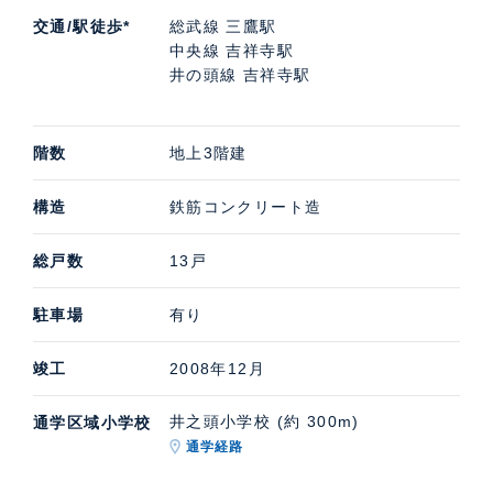
交通/駅徒歩*
総武線 三鷹駅
中央線 吉祥寺駅
井の頭線 吉祥寺駅
階数
地上3階建
構造
鉄筋コンクリート造
総戸数
13戸
駐車場
有り
竣工
2008年12月
井之頭小学校 (約 300m)
通学区域小学校
通学経路