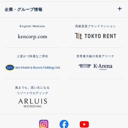
企業・グループ情報
English Website
高級賃貸ブランドマンション
上質かつ快適なご滞在
世界最大級の音楽アリーナ
風までも、思い出になる
リゾートウエディング