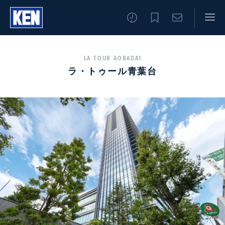
LA TOUR AOBADAI
ラ・トゥール青葉台