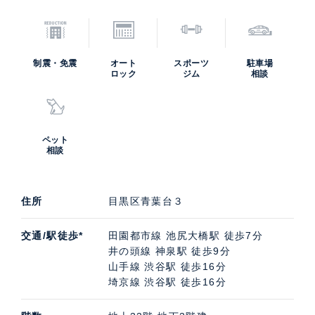
制震・免震
オート
スポーツ
駐車場
ロック
ジム
相談
ペット
相談
住所
目黒区青葉台３
交通/駅徒歩*
田園都市線 池尻大橋駅 徒歩7分
井の頭線 神泉駅 徒歩9分
山手線 渋谷駅 徒歩16分
埼京線 渋谷駅 徒歩16分