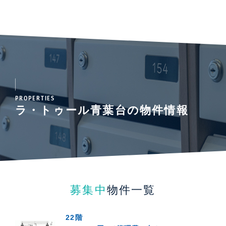
PROPERTIES
ラ・トゥール青葉台の物件情報
募集中
物件一覧
22階