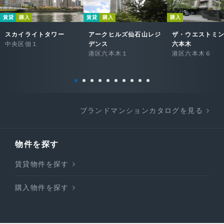
賃貸
購入
賃貸
購入
購入
スカイライトタワー
アークヒルズ仙石山レジ
ザ・ウエストミ
中央区佃１
デンス
六本木
港区六本木１
港区六本木６
ブランドマンションカタログを見る
物件を探す
賃貸物件を探す
購入物件を探す