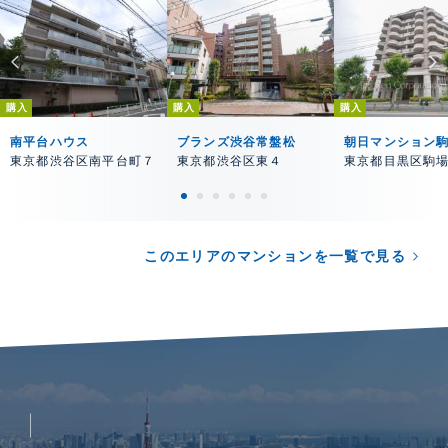
購入
購入
購入
南平台ハウス
ブランズ渋谷常盤松
朝日マンション
東京都渋谷区南平台町７
東京都渋谷区東４
東京都目黒区駒
このエリアのマンションを一覧で見る