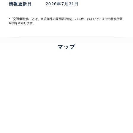
情報更新日
2026年7月31日
*「交通/駅徒歩」とは、当該物件の最寄駅(路線)、バス停、およびそこまでの徒歩所要
時間を表示します。
マップ