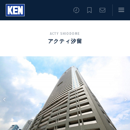
ACTY SHIODOME
アクティ汐留