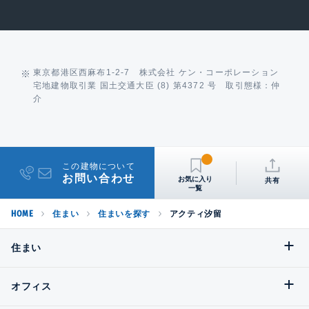
東京都港区西麻布1-2-7 株式会社 ケン・コーポレーション
宅地建物取引業 国土交通大臣 (8) 第4372 号 取引態様：仲
介
この建物について
お問い合わせ
共有
HOME
住まい
住まいを探す
アクティ汐留
住まい
オフィス