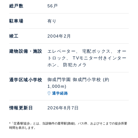
総戸数
56戸
駐車場
有り
竣工
2004年2月
建物設備・施設
エレベーター、 宅配ボックス、 オー
トロック、 TVモニター付きインター
ホン、 防犯カメラ
御成門学園 御成門小学校 (約
通学区域小学校
1,000m)
通学経路
情報更新日
2026年8月7日
*「交通/駅徒歩」とは、当該物件の最寄駅(路線)、バス停、およびそこまでの徒歩所要
時間を表示します。