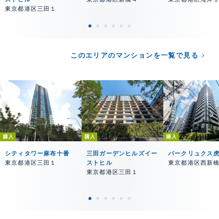
東京都港区三田１
このエリアのマンションを一覧で見る
購入
購入
購入
シティタワー麻布十番
三田ガーデンヒルズイー
パークリュクス
東京都港区三田１
ストヒル
東京都港区西新
東京都港区三田１