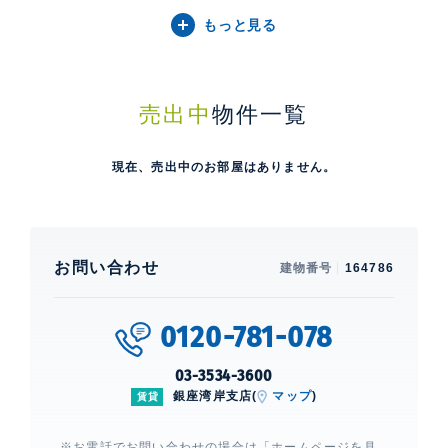
もっと見る
売出中
物件一覧
現在、売出中のお部屋はありません。
お問い合わせ
建物番号
164786
0120-781-078
03-3534-3600
銀座湾岸支店(
マップ
)
賃貸
※お電話でお問い合わせの場合は「ホームページを見