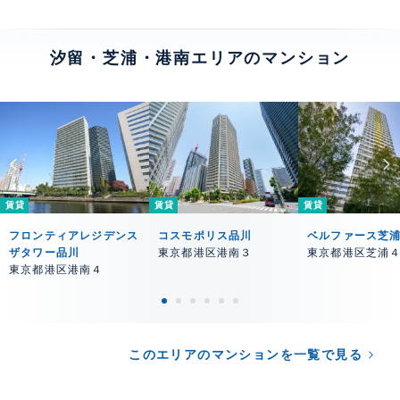
汐留・芝浦・港南エリアのマンション
賃貸
賃貸
賃貸
フロンティアレジデンス
コスモポリス品川
ベルファース芝
ザタワー品川
東京都港区港南３
東京都港区芝浦
東京都港区港南４
このエリアのマンションを一覧で見る