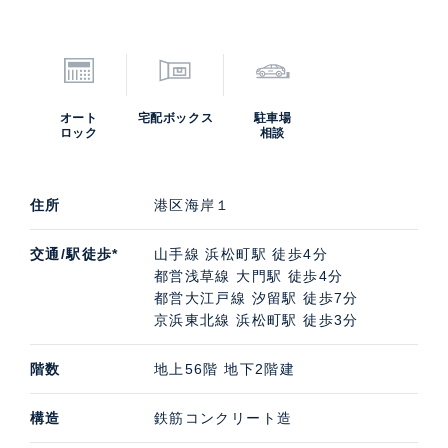
オート
宅配ボックス
駐車場
ロック
相談
住所
港区海岸１
交通/駅徒歩*
山手線 浜松町駅 徒歩4分
都営浅草線 大門駅 徒歩4分
都営大江戸線 汐留駅 徒歩7分
京浜東北線 浜松町駅 徒歩3分
階数
地上56階 地下2階建
構造
鉄筋コンクリート造