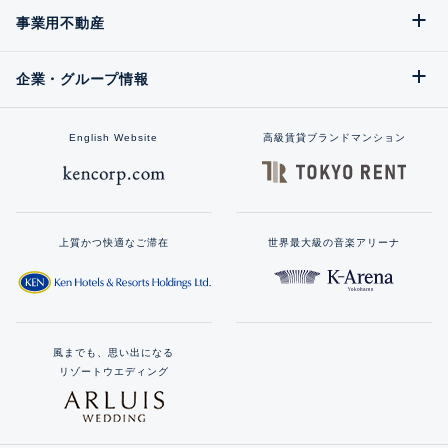
事業用不動産
企業・グループ情報
English Website
高級賃貸ブランドマンション
上質かつ快適なご滞在
世界最大級の音楽アリーナ
風までも、思い出になる
リゾートウエディング