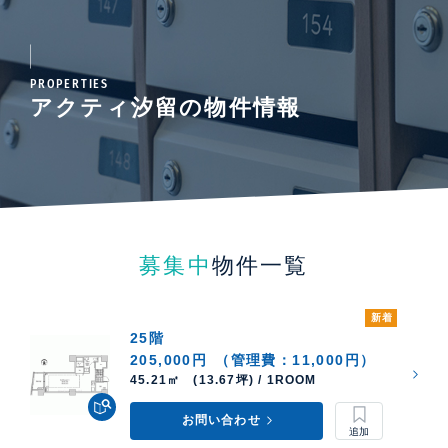
PROPERTIES
アクティ汐留の物件情報
募集中
物件一覧
新着
25階
205,000円
（管理費：11,000円）
45.21㎡ (13.67坪) / 1ROOM
お問い合わせ