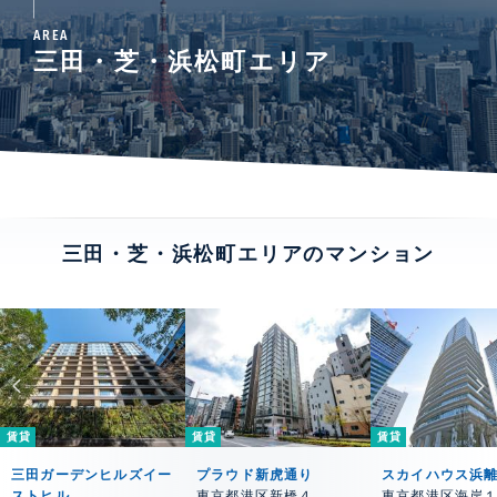
AREA
三田・芝・浜松町エリア
三田・芝・浜松町エリアのマンション
賃貸
賃貸
賃貸
三田ガーデンヒルズイー
プラウド新虎通り
スカイハウス浜
ストヒル
東京都港区新橋４
東京都港区海岸