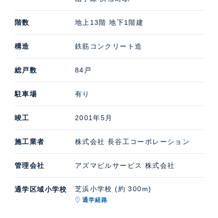
階数
地上13階 地下1階建
構造
鉄筋コンクリート造
総戸数
84戸
駐車場
有り
竣工
2001年5月
施工業者
株式会社 長谷工コーポレーション
管理会社
アズマビルサービス 株式会社
芝浜小学校 (約 300m)
通学区域小学校
通学経路