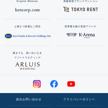
English Website
高級賃貸ブランドマンション
上質かつ快適なご滞在
世界最大級の音楽アリーナ
風までも、思い出になる
リゾートウエディング
総合お問い合わせ
プライバシーポリシー