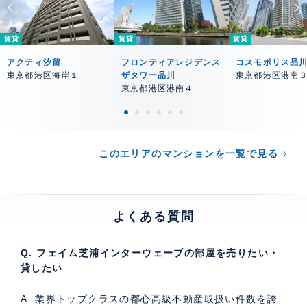
賃貸
賃貸
賃貸
アクティ汐留
フロンティアレジデンス
コスモポリス品
東京都港区海岸１
ザタワー品川
東京都港区港南
東京都港区港南４
このエリアのマンションを一覧で見る
よくある質問
Q. フェイム芝浦インターウェーブの部屋を売りたい・
貸したい
A. 業界トップクラスの都心高級不動産取扱い件数を誇