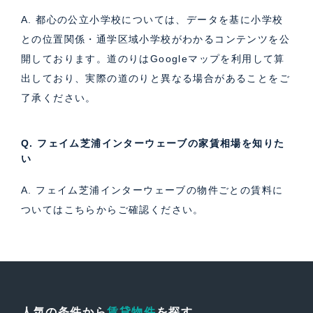
A. 都心の公立小学校については、データを基に小学校
との位置関係・通学区域小学校がわかるコンテンツを公
開しております。道のりはGoogleマップを利用して算
出しており、実際の道のりと異なる場合があることをご
了承ください。
Q. フェイム芝浦インターウェーブの家賃相場を知りた
い
A. フェイム芝浦インターウェーブの物件ごとの賃料に
ついては
こちら
からご確認ください。
人気の条件から
賃貸物件
を探す