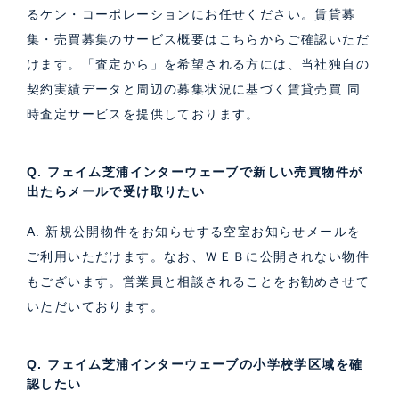
るケン・コーポレーションにお任せください。
賃貸募
集・売買募集のサービス概要はこちら
からご確認いただ
けます。「査定から」を希望される方には、当社独自の
契約実績データと周辺の募集状況に基づく
賃貸売買 同
時査定サービス
を提供しております。
Q. フェイム芝浦インターウェーブで新しい売買物件が
出たらメールで受け取りたい
A. 新規公開物件をお知らせする空室お知らせメールを
ご利用いただけます。なお、ＷＥＢに公開されない物件
もございます。営業員と相談されることをお勧めさせて
いただいております。
Q. フェイム芝浦インターウェーブの小学校学区域を確
認したい