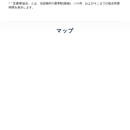
*「交通/駅徒歩」とは、当該物件の最寄駅(路線)、バス停、およびそこまでの徒歩所要
時間を表示します。
マップ