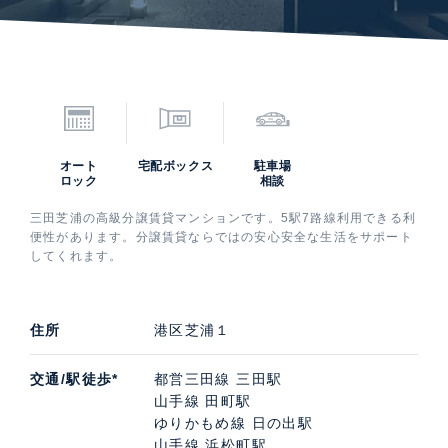
オート
宅配ボックス
駐車場
ロック
相談
三田芝浦の高級分譲賃貸マンションです。5駅7路線利用できる利
便性があります。分譲賃貸ならではの安心安全な生活をサポート
してくれます。
住所
港区芝浦１
交通/駅徒歩*
都営三田線 三田駅
山手線 田町駅
ゆりかもめ線 日の出駅
山手線 浜松町駅