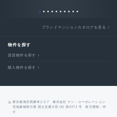
ブランドマンションカタログを見る
物件を探す
賃貸物件を探す
購入物件を探す
東京都港区西麻布1-2-7 株式会社 ケン・コーポレーション
宅地建物取引業 国土交通大臣 (8) 第4372 号 取引態様：仲
介