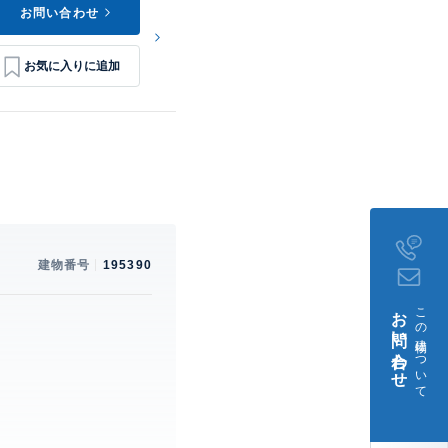
お問い合わせ
建物番号
195390
お問い合わせ
この建物について
。