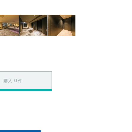
0
購入
件