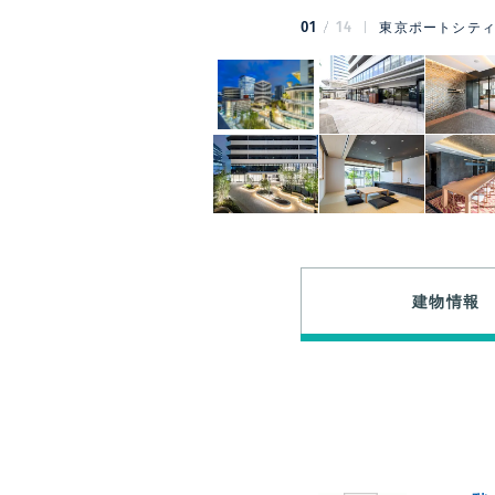
01
14
東京ポートシティ
建物情報