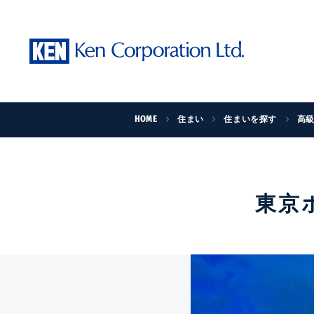
HOME
住まい
住まいを探す
高
東京