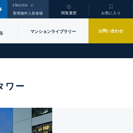
ENGLISH
報
閲覧履歴
お気に入り
管理物件入居者様
お問い合わせ
マンションライブラリー
る
タワー