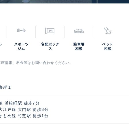
ル
スポーツ
宅配ボック
駐車場
ペット
ジム
ス
相談
相談
区画情報、料金等はお問い合わせください。
海岸１
線 浜松町駅 徒歩7分
大江戸線 大門駅 徒歩8分
かもめ線 竹芝駅 徒歩1分