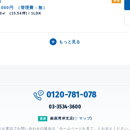
階
新着
,000円
（管理費：無）
40㎡ (15.54坪) / 1LDK
もっと見る
0120-781-078
03-3534-3600
銀座湾岸支店(
マップ
)
賃貸
※お電話でお問い合わせの場合は「ホームページを見て」とお伝えください