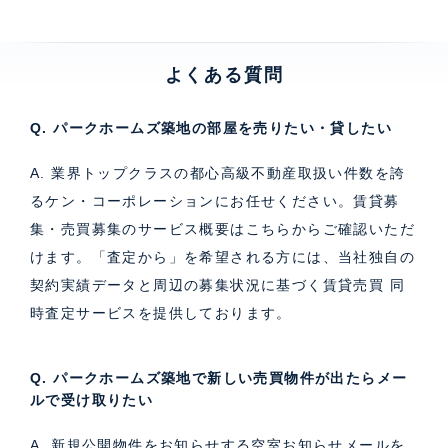
よくある質問
Q. パークホームズ築地の部屋を売りたい・貸したい
A. 業界トップクラスの都心高級不動産取扱い件数を誇
るケン・コーポレーションにお任せください。
賃貸募
集・売買募集のサービス概要はこちら
からご確認いただ
けます。「査定から」を希望される方には、当社独自の
契約実績データと周辺の募集状況に基づく
賃貸売買 同
時査定サービス
を提供しております。
Q. パークホームズ築地で新しい売買物件が出たらメー
ルで受け取りたい
A. 新規公開物件をお知らせする空室お知らせメールを