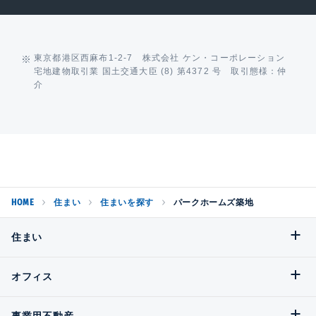
東京都港区西麻布1-2-7 株式会社 ケン・コーポレーション
宅地建物取引業 国土交通大臣 (8) 第4372 号 取引態様：仲
介
HOME
住まい
住まいを探す
パークホームズ築地
住まい
オフィス