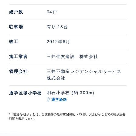
総戸数
64戸
駐車場
有り 13台
竣工
2012年8月
施工業者
三井住友建設 株式会社
管理会社
三井不動産レジデンシャルサービス
株式会社
明石小学校 (約 300m)
通学区域小学校
通学経路
*「交通/駅徒歩」とは、当該物件の最寄駅(路線)、バス停、およびそこまでの徒歩所要
時間を表示します。