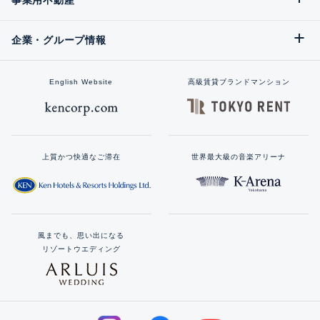
事業用不動産
企業・グループ情報
English Website
高級賃貸ブランドマンション
上質かつ快適なご滞在
世界最大級の音楽アリーナ
風までも、思い出になる
リゾートウエディング