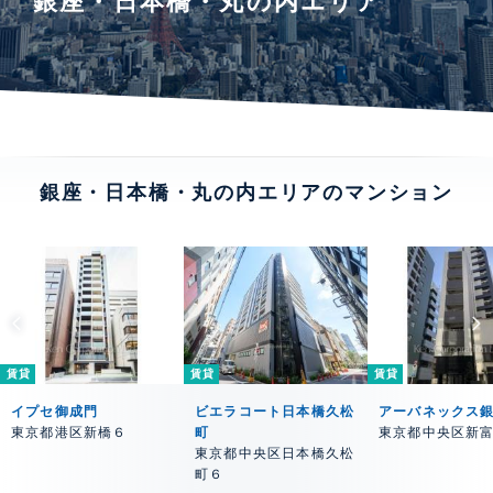
銀座・日本橋・丸の内エリア
銀座・日本橋・丸の内エリアのマンション
賃貸
賃貸
賃貸
イプセ御成門
ビエラコート日本橋久松
アーバネックス
東京都港区新橋６
町
東京都中央区新
東京都中央区日本橋久松
町６