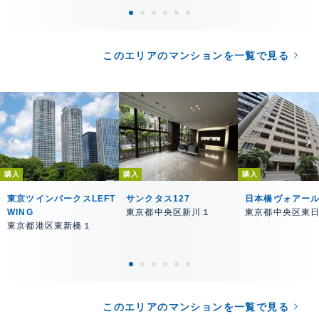
このエリアのマンションを一覧で見る
購入
購入
購入
東京ツインパークスLEFT
サンクタス127
日本橋ヴォアー
WING
東京都中央区新川１
東京都中央区東
東京都港区東新橋１
このエリアのマンションを一覧で見る