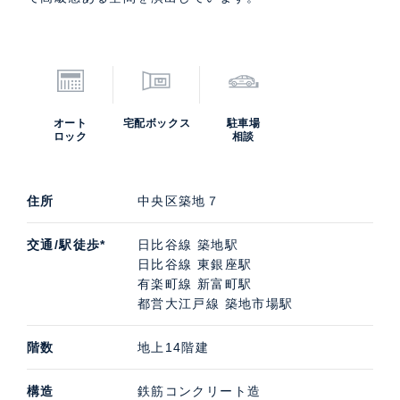
オート
宅配ボックス
駐車場
ロック
相談
住所
中央区築地７
交通/駅徒歩*
日比谷線 築地駅
日比谷線 東銀座駅
有楽町線 新富町駅
都営大江戸線 築地市場駅
階数
地上14階建
構造
鉄筋コンクリート造