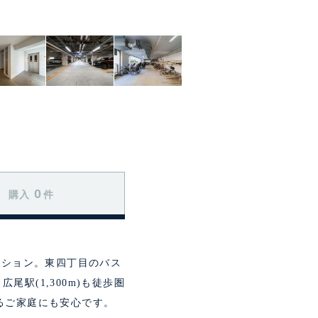
0
購入
件
ンション。東四丁目のバス
・広尾駅(1,300m)も徒歩圏
るご家庭にも安心です。