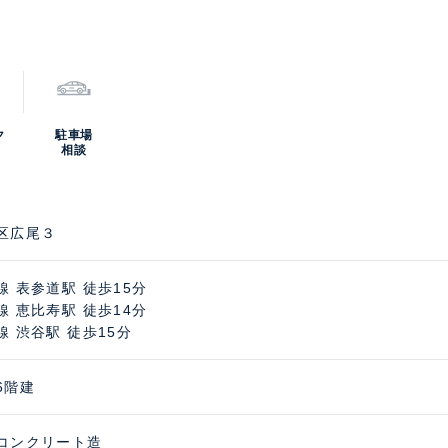
ク
駐車場
相談
区広尾３
線 表参道駅 徒歩15分
線 恵比寿駅 徒歩14分
線 渋谷駅 徒歩15分
6階建
コンクリート造