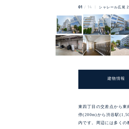
01
14
シャレール広尾 
建物情報
東四丁目の交差点から東
停(200m)から渋谷駅(1,
内です。周辺には多くの