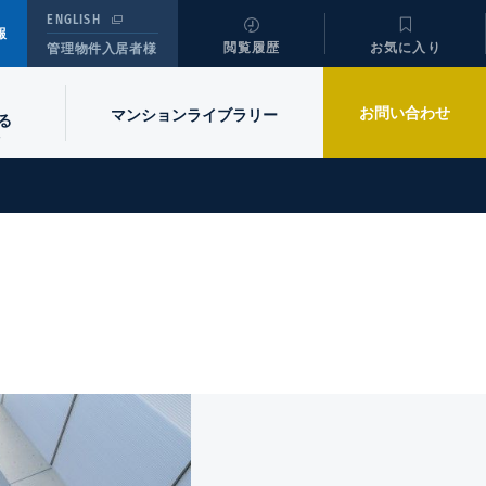
ENGLISH
報
閲覧履歴
お気に入り
管理物件入居者様
お問い合わせ
マンションライブラリー
る