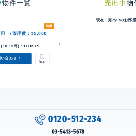
中
物件一覧
売出中
物
現在、売出中のお部
新着
0円
（管理費：15,000
(18.19坪) / 1LDK+S
問い合わせ
0120-512-234
03-5413-5678