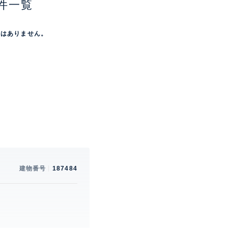
件一覧
屋はありません。
建物番号
187484