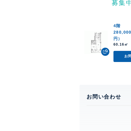
募集
4階
280,00
円）
60.16㎡ 
お
お問い合わせ