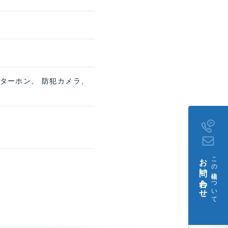
ンターホン、 防犯カメラ、
お問い合わせ
この建物について