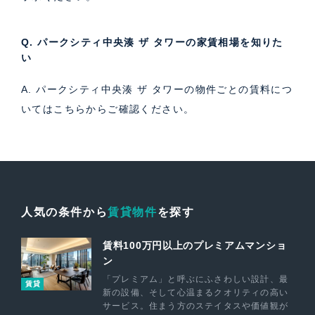
Q. パークシティ中央湊 ザ タワーの家賃相場を知りた
い
A. パークシティ中央湊 ザ タワーの物件ごとの賃料につ
いては
こちら
からご確認ください。
人気の条件から
賃貸物件
を探す
賃料100万円以上のプレミアムマンショ
ン
「プレミアム」と呼ぶにふさわしい設計、最
賃貸
新の設備、そして心温まるクオリティの高い
サービス。住まう方のステイタスや価値観が