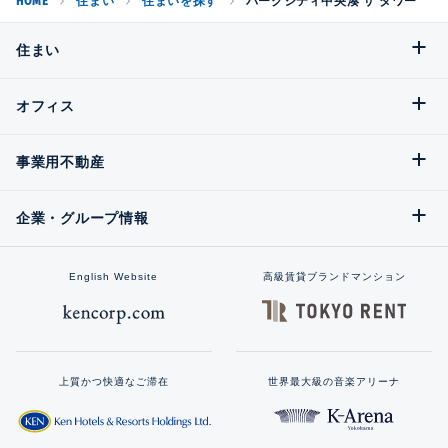
HOME
住まい
住まいを探す
パークシティ中央湊 ザ タワー
住まい
オフィス
事業用不動産
企業・グループ情報
English Website
高級賃貸ブランドマンション
上質かつ快適なご滞在
世界最大級の音楽アリーナ