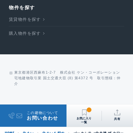
物件を探す
賃貸物件を探す
購入物件を探す
東京都港区西麻布1-2-7 株式会社 ケン・コーポレーション
宅地建物取引業 国土交通大臣 (8) 第4372 号 取引態様：仲
介
この建物について
お問い合わせ
共有