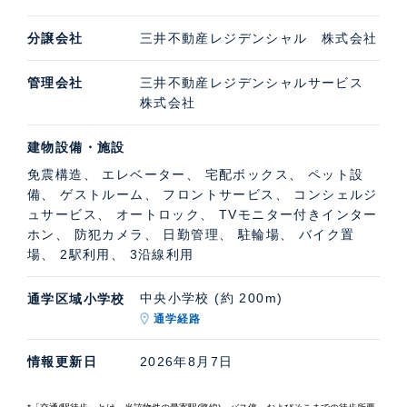
分譲会社
三井不動産レジデンシャル 株式会社
管理会社
三井不動産レジデンシャルサービス
株式会社
建物設備・施設
免震構造、 エレベーター、 宅配ボックス、 ペット設
備、 ゲストルーム、 フロントサービス、 コンシェルジ
ュサービス、 オートロック、 TVモニター付きインター
ホン、 防犯カメラ、 日勤管理、 駐輪場、 バイク置
場、 2駅利用、 3沿線利用
中央小学校 (約 200m)
通学区域小学校
通学経路
情報更新日
2026年8月7日