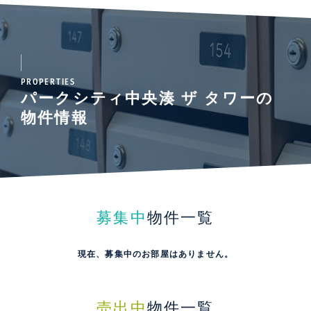
PROPERTIES
パークシティ中央湊 ザ タワーの
物件情報
募集中
物件一覧
現在、募集中のお部屋はありません。
売出中
物件一覧