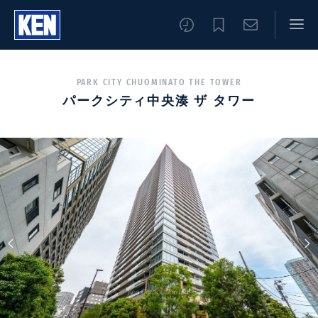
PARK CITY CHUOMINATO THE TOWER
パークシティ中央湊 ザ タワー