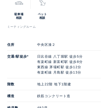
駐車場
ペット
相談
相談
ミーティングルーム
住所
中央区湊２
交通/駅徒歩*
日比谷線 八丁堀駅 徒歩5分
有楽町線 新富町駅 徒歩8分
東西線 茅場町駅 徒歩12分
有楽町線 月島駅 徒歩13分
階数
地上22階 地下1階建
構造
鉄筋コンクリート造
総戸数
492戸