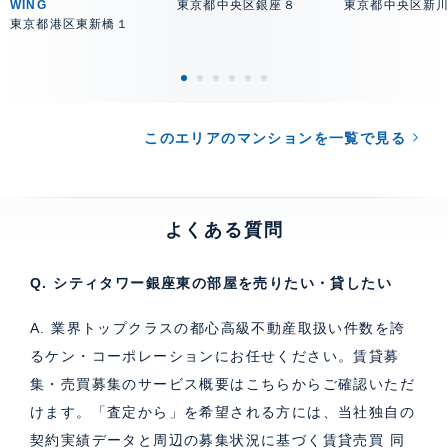
WING
東京都中央区銀座８
東京都中央区新
東京都港区東新橋１
このエリアのマンションを一覧で見る
よくある質問
Q. シティタワー銀座東の部屋を売りたい・貸したい
A. 業界トップクラスの都心高級不動産取扱い件数を誇
るケン・コーポレーションにお任せください。
賃貸募
集・売買募集のサービス概要はこちら
からご確認いただ
けます。「査定から」を希望される方には、当社独自の
契約実績データと周辺の募集状況に基づく
賃貸売買 同