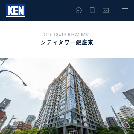
CITY TOWER GINZA EAST
シティタワー銀座東