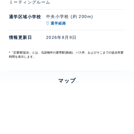
ミーティングルーム
中央小学校 (約 200m)
通学区域小学校
通学経路
情報更新日
2026年8月9日
*「交通/駅徒歩」とは、当該物件の最寄駅(路線)、バス停、およびそこまでの徒歩所要
時間を表示します。
マップ