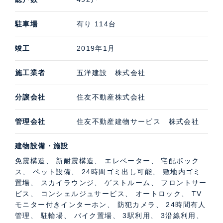
駐車場
有り 114台
竣工
2019年1月
施工業者
五洋建設 株式会社
分譲会社
住友不動産株式会社
管理会社
住友不動産建物サービス 株式会社
建物設備・施設
免震構造、 新耐震構造、 エレベーター、 宅配ボック
ス、 ペット設備、 24時間ゴミ出し可能、 敷地内ゴミ
置場、 スカイラウンジ、 ゲストルーム、 フロントサー
ビス、 コンシェルジュサービス、 オートロック、 TV
モニター付きインターホン、 防犯カメラ、 24時間有人
管理、 駐輪場、 バイク置場、 3駅利用、 3沿線利用、