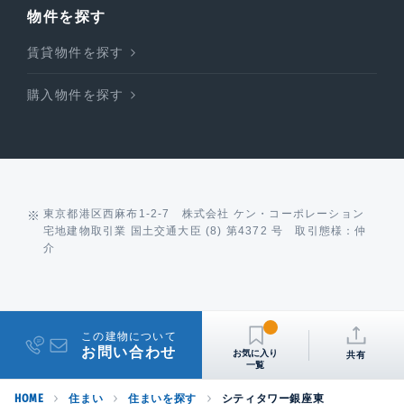
物件を探す
賃貸物件を探す
購入物件を探す
東京都港区西麻布1-2-7 株式会社 ケン・コーポレーション
宅地建物取引業 国土交通大臣 (8) 第4372 号 取引態様：仲
介
この建物について
お問い合わせ
共有
HOME
住まい
住まいを探す
シティタワー銀座東