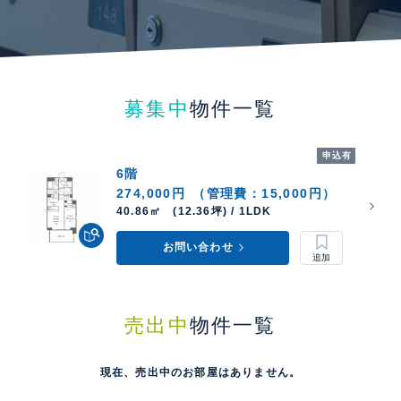
募集中
物件一覧
申込有
6階
274,000円
（管理費：15,000円）
40.86㎡ (12.36坪) / 1LDK
お問い合わせ
売出中
物件一覧
現在、売出中のお部屋はありません。