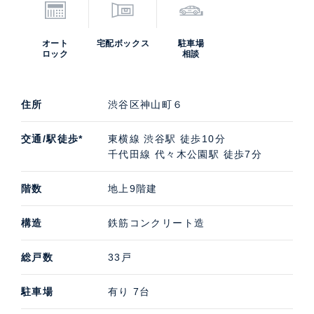
オート
宅配ボックス
駐車場
ロック
相談
住所
渋谷区神山町６
交通/駅徒歩*
東横線 渋谷駅 徒歩10分
千代田線 代々木公園駅 徒歩7分
階数
地上9階建
構造
鉄筋コンクリート造
総戸数
33戸
駐車場
有り 7台