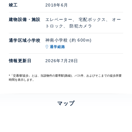
竣工
2018年6月
建物設備・施設
エレベーター、 宅配ボックス、 オー
トロック、 防犯カメラ
神南小学校 (約 600m)
通学区域小学校
通学経路
情報更新日
2026年7月28日
*「交通/駅徒歩」とは、当該物件の最寄駅(路線)、バス停、およびそこまでの徒歩所要
時間を表示します。
マップ