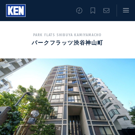
PARK FLATS SHIBUYA KAMIYAMACHO
パークフラッツ渋谷神山町