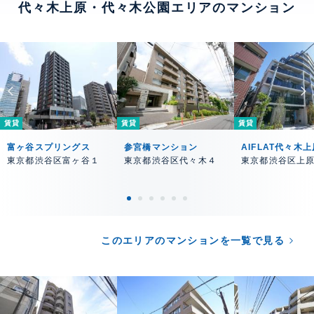
代々木上原・代々木公園エリアのマンション
賃貸
賃貸
賃貸
富ヶ谷スプリングス
参宮橋マンション
AIFLAT代々木上
東京都渋谷区富ヶ谷１
東京都渋谷区代々木４
東京都渋谷区上
このエリアのマンションを一覧で見る