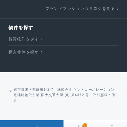
ブランドマンションカタログを見る
物件を探す
賃貸物件を探す
購入物件を探す
東京都港区西麻布1-2-7 株式会社 ケン・コーポレーション
宅地建物取引業 国土交通大臣 (8) 第4372 号 取引態様：仲
介