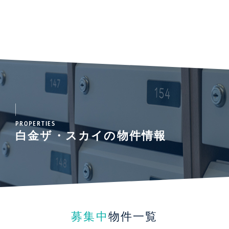
PROPERTIES
白金ザ・スカイの物件情報
募集中
物件一覧