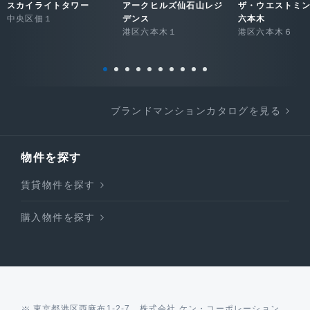
スカイライトタワー
アークヒルズ仙石山レジ
ザ・ウエストミ
中央区佃１
デンス
六本木
港区六本木１
港区六本木６
ブランドマンションカタログを見る
物件を探す
賃貸物件を探す
購入物件を探す
東京都港区西麻布1-2-7 株式会社 ケン・コーポレーション