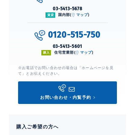
03-5413-5678
国内部(
マップ
)
賃貸
0120-515-750
03-5413-5601
住宅営業部(
マップ
)
購入
※お電話でお問い合わせの場合は「ホームページを見
て」とお伝えください。
お問い合わせ・内覧予約
購入ご希望の方へ