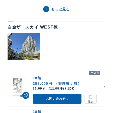
もっと見る
白金ザ・スカイ WEST棟
申込有
18階
288,000円
（管理費：無）
36.69㎡ (11.09坪) / 1DK
お問い合わせ
18階