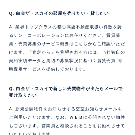
Q. 白金ザ・スカイの部屋を売りたい・貸したい
A. 業界トップクラスの都心高級不動産取扱い件数を誇
るケン・コーポレーションにお任せください。
賃貸募
集・売買募集のサービス概要はこちら
からご確認いただ
けます。「査定から」を希望される方には、当社独自の
契約実績データと周辺の募集状況に基づく
賃貸売買 同
時査定サービス
を提供しております。
Q. 白金ザ・スカイで新しい売買物件が出たらメールで
受け取りたい
A. 新規公開物件をお知らせする空室お知らせメールを
ご利用いただけます。なお、ＷＥＢに公開されない物件
もございます。営業員と相談されることをお勧めさせて
いただいております。