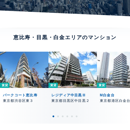
恵比寿・目黒・白金エリアのマンション
賃貸
賃貸
賃貸
パークコート恵比寿
レジディア中目黒Ⅲ
M白金台
東京都渋谷区東３
東京都目黒区中目黒２
東京都港区白金