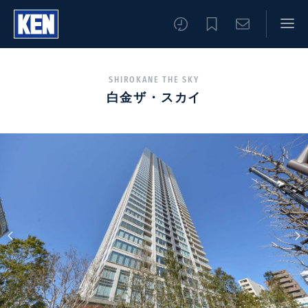
SHIROKANE THE SKY
白金ザ・スカイ