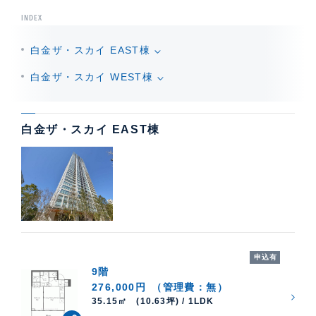
INDEX
白金ザ・スカイ EAST棟
白金ザ・スカイ WEST棟
白金ザ・スカイ EAST棟
申込有
9階
276,000円
（管理費：無）
35.15㎡ (10.63坪) / 1LDK