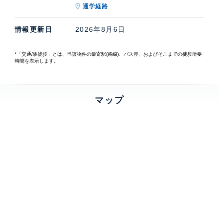
通学経路
情報更新日
2026年8月6日
*「交通/駅徒歩」とは、当該物件の最寄駅(路線)、バス停、およびそこまでの徒歩所要
時間を表示します。
マップ