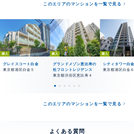
このエリアのマンションを一覧で見る
購入
購入
購入
グレイスコート白金
グランドメゾン恵比寿の
シティタワー白
東京都港区白金５
杜フロントレジデンス
東京都港区白金
東京都渋谷区恵比寿４
このエリアのマンションを一覧で見る
よくある質問