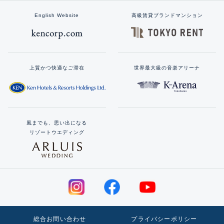
English Website
高級賃貸ブランドマンション
上質かつ快適なご滞在
世界最大級の音楽アリーナ
風までも、思い出になる
リゾートウエディング
総合お問い合わせ
プライバシーポリシー