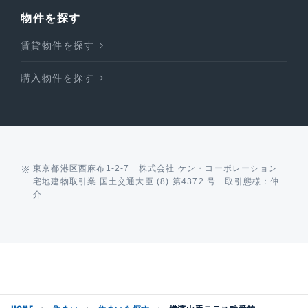
物件を探す
賃貸物件を探す
購入物件を探す
東京都港区西麻布1-2-7 株式会社 ケン・コーポレーション
宅地建物取引業 国土交通大臣 (8) 第4372 号 取引態様：仲
介