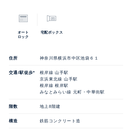
オート
宅配ボックス
ロック
住所
神奈川県横浜市中区池袋６１
交通/駅徒歩*
根岸線 山手駅
京浜東北線 山手駅
根岸線 根岸駅
みなとみらい線 元町・中華街駅
階数
地上8階建
構造
鉄筋コンクリート造