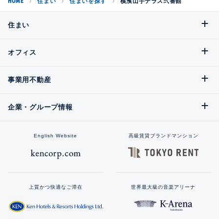
HOME
住まい
住まいを探す
横濱山手テラス弐番館
住まい
オフィス
事業用不動産
企業・グループ情報
English Website
高級賃貸ブランドマンション
上質かつ快適なご滞在
世界最大級の音楽アリーナ