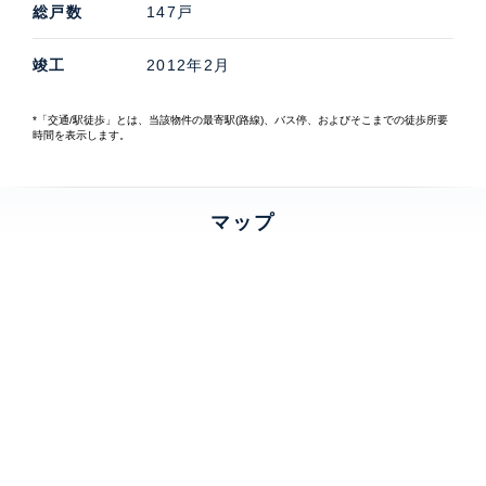
総戸数
147戸
竣工
2012年2月
*「交通/駅徒歩」とは、当該物件の最寄駅(路線)、バス停、およびそこまでの徒歩所要
時間を表示します。
マップ