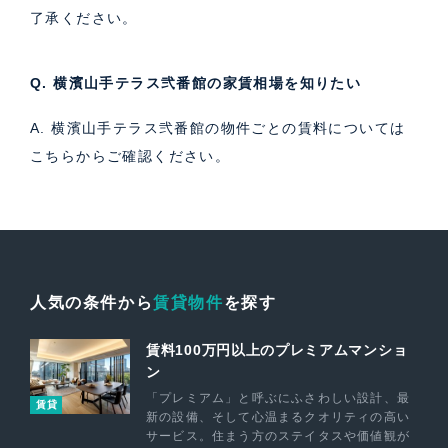
了承ください。
Q. 横濱山手テラス弐番館の家賃相場を知りたい
A. 横濱山手テラス弐番館の物件ごとの賃料については
こちら
からご確認ください。
人気の条件から
賃貸物件
を探す
賃料100万円以上のプレミアムマンショ
ン
「プレミアム」と呼ぶにふさわしい設計、最
賃貸
新の設備、そして心温まるクオリティの高い
サービス。住まう方のステイタスや価値観が