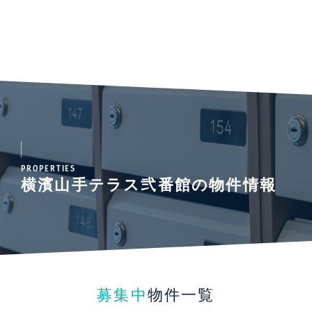
PROPERTIES
横濱山手テラス弐番館の物件情報
募集中
物件一覧