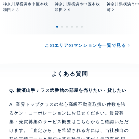
神奈川県横浜市中区本牧
神奈川県横浜市中区本牧
神奈川県横浜市
和田２３
和田２９
町２
このエリアのマンションを一覧で見る
よくある質問
Q. 横濱山手テラス弐番館の部屋を売りたい・貸したい
A. 業界トップクラスの都心高級不動産取扱い件数を誇
るケン・コーポレーションにお任せください。
賃貸募
集・売買募集のサービス概要はこちら
からご確認いただ
けます。「査定から」を希望される方には、当社独自の
契約実績データと周辺の募集状況に基づく
賃貸売買 同