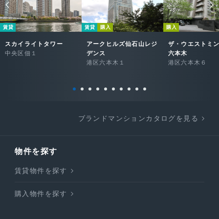
賃貸
賃貸
購入
購入
スカイライトタワー
アークヒルズ仙石山レジ
ザ・ウエストミ
中央区佃１
デンス
六本木
港区六本木１
港区六本木６
ブランドマンションカタログを見る
物件を探す
賃貸物件を探す
購入物件を探す