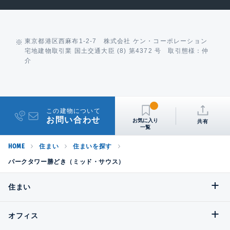
東京都港区西麻布1-2-7 株式会社 ケン・コーポレーション
宅地建物取引業 国土交通大臣 (8) 第4372 号 取引態様：仲
介
この建物について
お問い合わせ
共有
HOME
住まい
住まいを探す
パークタワー勝どき（ミッド・サウス）
住まい
オフィス