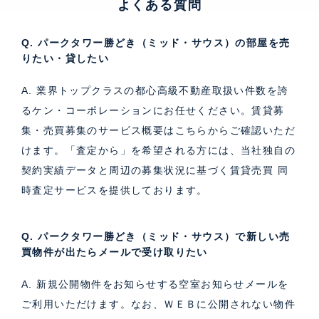
よくある質問
Q. パークタワー勝どき（ミッド・サウス）の部屋を売
りたい・貸したい
A. 業界トップクラスの都心高級不動産取扱い件数を誇
るケン・コーポレーションにお任せください。
賃貸募
集・売買募集のサービス概要はこちら
からご確認いただ
けます。「査定から」を希望される方には、当社独自の
契約実績データと周辺の募集状況に基づく
賃貸売買 同
時査定サービス
を提供しております。
Q. パークタワー勝どき（ミッド・サウス）で新しい売
買物件が出たらメールで受け取りたい
A. 新規公開物件をお知らせする空室お知らせメールを
ご利用いただけます。なお、ＷＥＢに公開されない物件