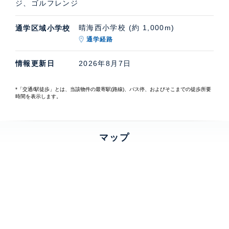
ジ、ゴルフレンジ
晴海西小学校 (約 1,000m)
通学区域小学校
通学経路
情報更新日
2026年8月7日
*「交通/駅徒歩」とは、当該物件の最寄駅(路線)、バス停、およびそこまでの徒歩所要
時間を表示します。
マップ