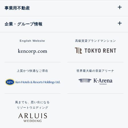
事業用不動産
企業・グループ情報
English Website
高級賃貸ブランドマンション
上質かつ快適なご滞在
世界最大級の音楽アリーナ
風までも、思い出になる
リゾートウエディング