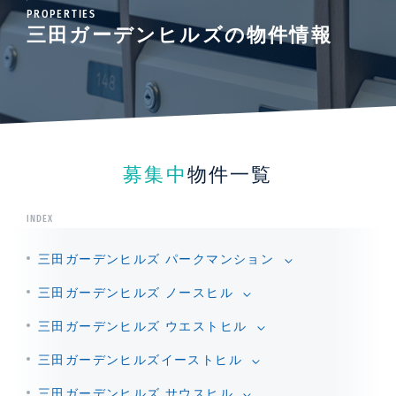
PROPERTIES
三田ガーデンヒルズの物件情報
募集中
物件一覧
INDEX
三田ガーデンヒルズ パークマンション
三田ガーデンヒルズ ノースヒル
三田ガーデンヒルズ ウエストヒル
三田ガーデンヒルズイーストヒル
三田ガーデンヒルズ サウスヒル