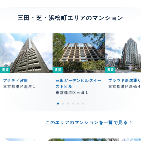
三田・芝・浜松町エリアのマンション
賃貸
賃貸
賃貸
アクティ汐留
三田ガーデンヒルズイー
プラウド新虎通
東京都港区海岸１
ストヒル
東京都港区新橋
東京都港区三田１
このエリアのマンションを一覧で見る