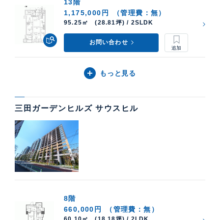
13階
1,175,000円
（管理費：無）
95.25㎡ (28.81坪) / 2SLDK
お問い合わせ
もっと見る
三田ガーデンヒルズ サウスヒル
8階
660,000円
（管理費：無）
60.10㎡ (18.18坪) / 2LDK