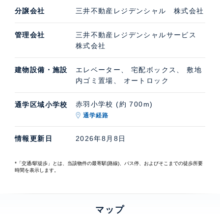
分譲会社
三井不動産レジデンシャル 株式会社
管理会社
三井不動産レジデンシャルサービス
株式会社
建物設備・施設
エレベーター、 宅配ボックス、 敷地
内ゴミ置場、 オートロック
赤羽小学校 (約 700m)
通学区域小学校
通学経路
情報更新日
2026年8月8日
*「交通/駅徒歩」とは、当該物件の最寄駅(路線)、バス停、およびそこまでの徒歩所要
時間を表示します。
マップ