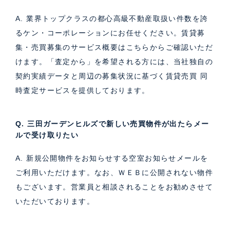
A. 業界トップクラスの都心高級不動産取扱い件数を誇
るケン・コーポレーションにお任せください。
賃貸募
集・売買募集のサービス概要はこちら
からご確認いただ
けます。「査定から」を希望される方には、当社独自の
契約実績データと周辺の募集状況に基づく
賃貸売買 同
時査定サービス
を提供しております。
Q. 三田ガーデンヒルズで新しい売買物件が出たらメー
ルで受け取りたい
A. 新規公開物件をお知らせする空室お知らせメールを
ご利用いただけます。なお、ＷＥＢに公開されない物件
もございます。営業員と相談されることをお勧めさせて
いただいております。