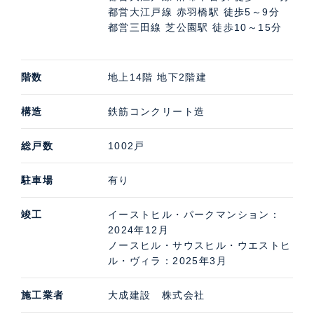
都営大江戸線 赤羽橋駅 徒歩5～9分
都営三田線 芝公園駅 徒歩10～15分
階数
地上14階 地下2階建
構造
鉄筋コンクリート造
総戸数
1002戸
駐車場
有り
竣工
イーストヒル・パークマンション：
2024年12月
ノースヒル・サウスヒル・ウエストヒ
ル・ヴィラ：2025年3月
施工業者
大成建設 株式会社