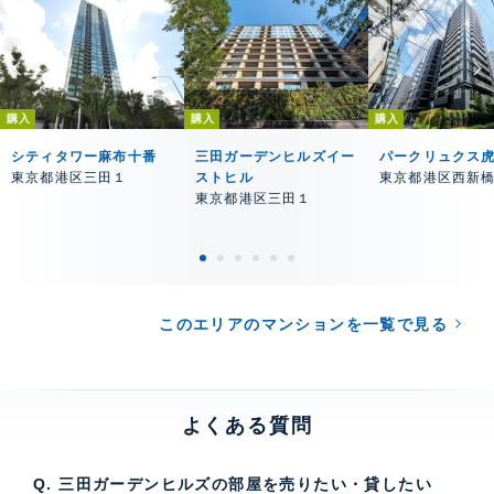
購入
購入
購入
シティタワー麻布十番
三田ガーデンヒルズイー
パークリュクス
東京都港区三田１
ストヒル
東京都港区西新
東京都港区三田１
このエリアのマンションを一覧で見る
よくある質問
Q. 三田ガーデンヒルズの部屋を売りたい・貸したい