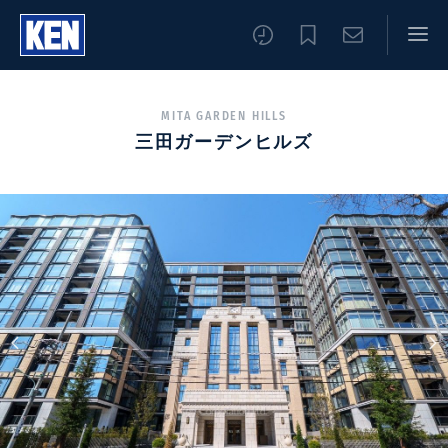
MITA GARDEN HILLS
三田ガーデンヒルズ