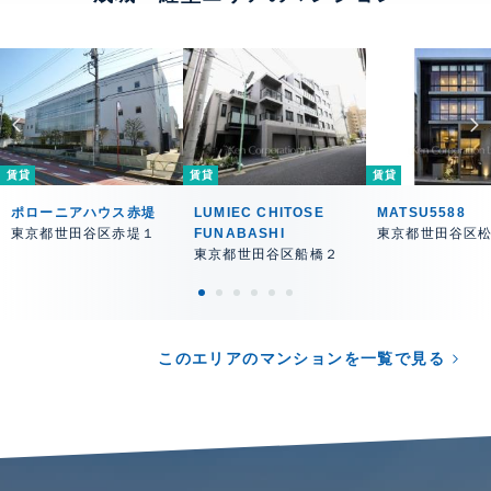
賃貸
賃貸
賃貸
ポローニアハウス赤堤
LUMIEC CHITOSE
MATSU5588
東京都世田谷区赤堤１
FUNABASHI
東京都世田谷区
東京都世田谷区船橋２
このエリアのマンションを一覧で見る