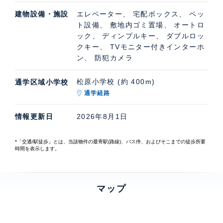
建物設備・施設
エレベーター、 宅配ボックス、 ペッ
ト設備、 敷地内ゴミ置場、 オートロ
ック、 ディンプルキー、 ダブルロッ
クキー、 TVモニター付きインターホ
ン、 防犯カメラ
松原小学校 (約 400m)
通学区域小学校
通学経路
情報更新日
2026年8月1日
*「交通/駅徒歩」とは、当該物件の最寄駅(路線)、バス停、およびそこまでの徒歩所要
時間を表示します。
マップ