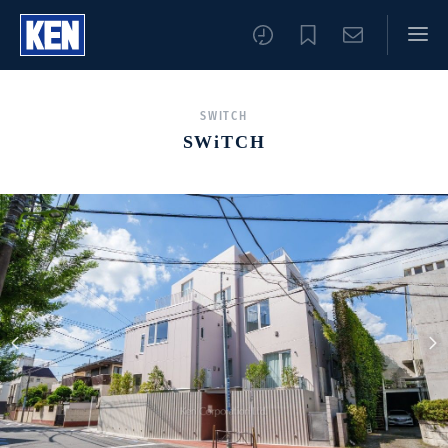
SWITCH
SWiTCH