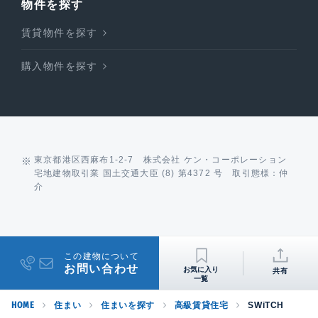
物件を探す
賃貸物件を探す
購入物件を探す
東京都港区西麻布1-2-7 株式会社 ケン・コーポレーション
宅地建物取引業 国土交通大臣 (8) 第4372 号 取引態様：仲
介
この建物について
お問い合わせ
共有
HOME
住まい
住まいを探す
高級賃貸住宅
SWiTCH