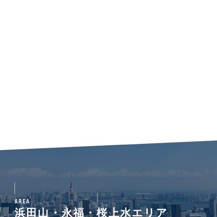
AREA
浜田山・永福・桜上水エリア