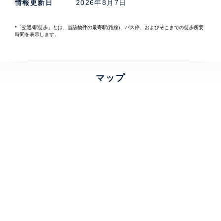
情報更新日
2026年8月7日
*「交通/駅徒歩」とは、当該物件の最寄駅(路線)、バス停、およびそこまでの徒歩所要
時間を表示します。
マップ