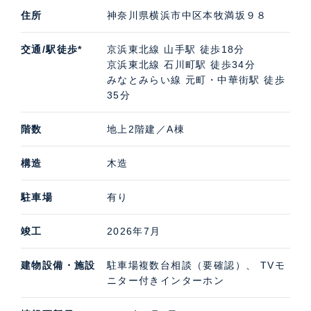
住所
神奈川県横浜市中区本牧満坂９８
交通/駅徒歩*
京浜東北線 山手駅 徒歩18分
京浜東北線 石川町駅 徒歩34分
みなとみらい線 元町・中華街駅 徒歩
35分
階数
地上2階建／A棟
構造
木造
駐車場
有り
竣工
2026年7月
建物設備・施設
駐車場複数台相談（要確認）、 TVモ
ニター付きインターホン