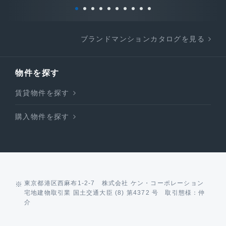
ブランドマンションカタログを見る
物件を探す
賃貸物件を探す
購入物件を探す
東京都港区西麻布1-2-7 株式会社 ケン・コーポレーション
宅地建物取引業 国土交通大臣 (8) 第4372 号 取引態様：仲
介