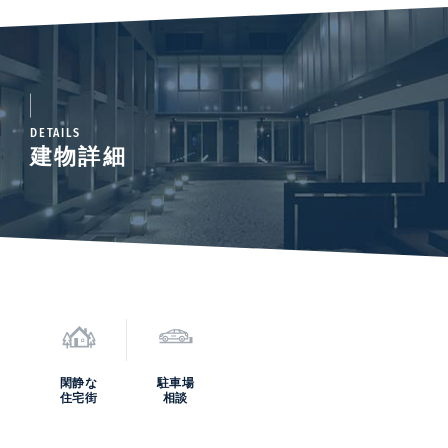
DETAILS
建物詳細
閑静な
駐車場
住宅街
相談