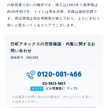
の桜田通り沿いの物件です。竣工は1982年で基準階は
約30坪弱です。トイレは男女共用。空調は個別空調で
す。周辺環境は現在再開発が進んでおり、よりにぎわう
街へと変わってくるエリアでございます。
巴町アネックスの空室確認・内覧に関するお
問い合わせ
建物番号
101153
0120-081-466
03-5413-5611
ビル営業部(
マップ
)
オフィス
※お電話でお問い合わせの場合は「ホームページを見て」
とお伝えください。