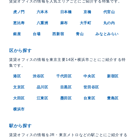
賃貸オフィスの情報を人気エリアごとにご紹介する特集です。
虎ノ門
六本木
日本橋
京橋
代官山
恵比寿
八重洲
麻布
大手町
丸の内
銀座
台場
西新宿
青山
みなとみらい
区から探す
賃貸オフィスの情報を東京主要14区+横浜市ごとにご紹介する特
集です。
港区
渋谷区
千代田区
中央区
新宿区
文京区
品川区
目黒区
世田谷区
大田区
江東区
墨田区
台東区
豊島区
横浜市
駅から探す
賃貸オフィスの情報をJR・東京メトロなどの駅ごとにご紹介する