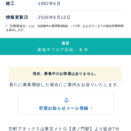
竣工
1982年5月
情報更新日
2026年6月12日
*「交通/駅徒歩」とは、当該物件の最寄駅(路線)、バス停、およびそこまでの徒歩所要時間
を表示します。
賃貸
募集中フロア区画：
0
件
現在、募集中のお部屋はありません。
新たに募集開始した場合にご案内をお送りいたします。
空室お知らせメール登録
巴町アネックスは東京メトロ【虎ノ門駅】より徒歩7分