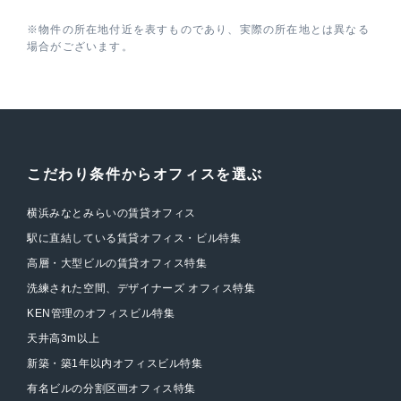
※物件の所在地付近を表すものであり、実際の所在地とは異なる
場合がございます。
こだわり条件からオフィスを選ぶ
横浜みなとみらいの賃貸オフィス
駅に直結している賃貸オフィス・ビル特集
高層・大型ビルの賃貸オフィス特集
洗練された空間、デザイナーズ オフィス特集
KEN管理のオフィスビル特集
天井高3m以上
新築・築1年以内オフィスビル特集
有名ビルの分割区画オフィス特集