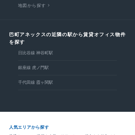
地図から探す
巴町アネックスの近隣の駅から賃貸オフィス物件
を探す
日比谷線 神谷町駅
銀座線 虎ノ門駅
千代田線 霞ヶ関駅
人気エリアから探す