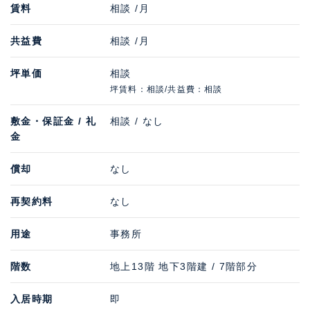
賃料
相談 /月
共益費
相談 /月
坪単価
相談
坪賃料：相談/共益費：相談
敷金・保証金 / 礼
相談 / なし
金
償却
なし
再契約料
なし
用途
事務所
階数
地上13階 地下3階建 / 7階部分
入居時期
即