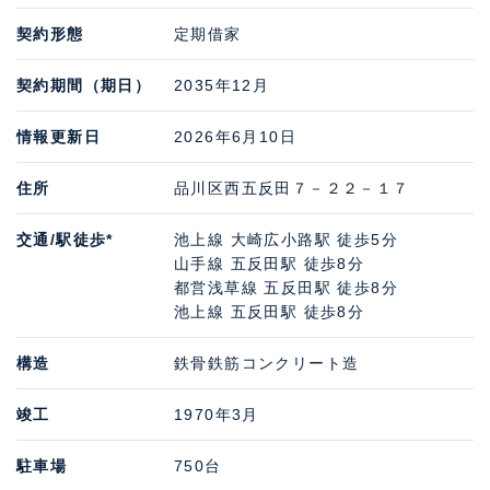
契約形態
定期借家
契約期間（期日）
2035年12月
情報更新日
2026年6月10日
住所
品川区西五反田７－２２－１７
交通/駅徒歩*
池上線 大崎広小路駅 徒歩5分
山手線 五反田駅 徒歩8分
都営浅草線 五反田駅 徒歩8分
池上線 五反田駅 徒歩8分
構造
鉄骨鉄筋コンクリート造
竣工
1970年3月
駐車場
750台