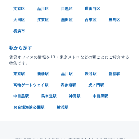
文京区
品川区
目黒区
世田谷区
大田区
江東区
墨田区
台東区
豊島区
横浜市
駅から探す
賃貸オフィスの情報をJR・東京メトロなどの駅ごとにご紹介する
特集です。
東京駅
新橋駅
品川駅
渋谷駅
新宿駅
高輪ゲートウェイ駅
表参道駅
虎ノ門駅
中目黒駅
馬車道駅
神田駅
中目黒駅
お台場海浜公園駅
横浜駅