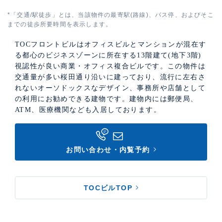
*「交通/駅徒歩」とは、当該物件の最寄駅(路線)、バス停、およびそこ
までの徒歩所要時間を表示します。
TOCフロントビルはオフィスビルとマンションが混在す
る都心のビジネスゾーンに所在する13階建て(地下3階)
視認性が良い商業・オフィス複合ビルです。この物件は
交通量が多い桜田通り沿いに建っており、流行に左右さ
れないオーソドックスなデザイン、事務所や店舗として
の利用にお勧めできる建物です。建物内には郵便局、
ATM、医療機関なども入居しております。
お問い合わせ・内覧予約
TOCビルTOP