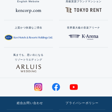
English Website
高級賃貸ブランドマンション
上質かつ快適なご滞在
世界最大級の音楽アリーナ
風までも、思い出になる
リゾートウエディング
総合お問い合わせ
プライバシーポリシー