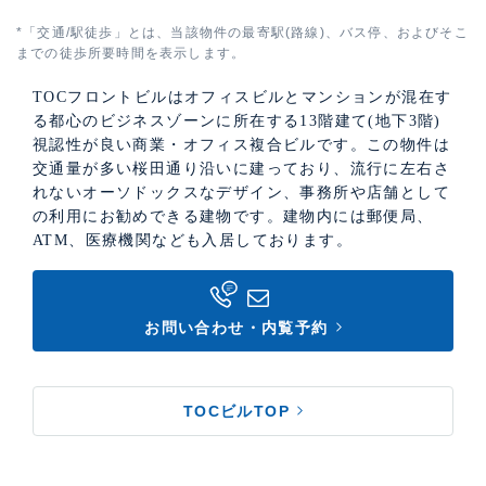
*「交通/駅徒歩」とは、当該物件の最寄駅(路線)、バス停、およびそこ
までの徒歩所要時間を表示します。
TOCフロントビルはオフィスビルとマンションが混在す
る都心のビジネスゾーンに所在する13階建て(地下3階)
視認性が良い商業・オフィス複合ビルです。この物件は
交通量が多い桜田通り沿いに建っており、流行に左右さ
れないオーソドックスなデザイン、事務所や店舗として
の利用にお勧めできる建物です。建物内には郵便局、
ATM、医療機関なども入居しております。
お問い合わせ・内覧予約
TOCビルTOP