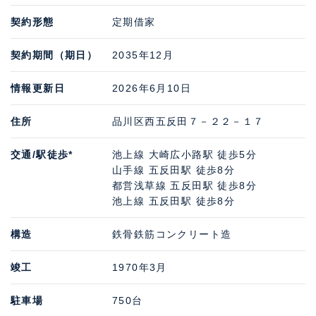
契約形態
定期借家
契約期間（期日）
2035年12月
情報更新日
2026年6月10日
住所
品川区西五反田７－２２－１７
交通/駅徒歩*
池上線 大崎広小路駅 徒歩5分
山手線 五反田駅 徒歩8分
都営浅草線 五反田駅 徒歩8分
池上線 五反田駅 徒歩8分
構造
鉄骨鉄筋コンクリート造
竣工
1970年3月
駐車場
750台