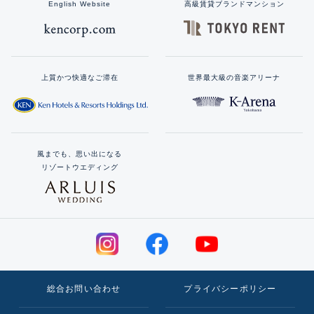
English Website
高級賃貸ブランドマンション
上質かつ快適なご滞在
世界最大級の音楽アリーナ
風までも、思い出になる
リゾートウエディング
総合お問い合わせ
プライバシーポリシー