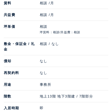
賃料
相談 /月
共益費
相談 /月
坪単価
相談
坪賃料：相談/共益費：相談
敷金・保証金 / 礼
相談 / なし
金
償却
なし
再契約料
なし
用途
事務所
階数
地上13階 地下3階建 / 7階部分
入居時期
即