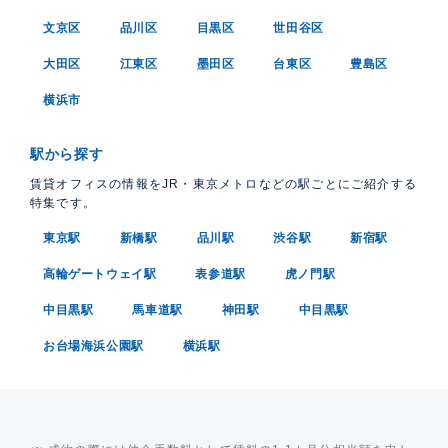
文京区
品川区
目黒区
世田谷区
大田区
江東区
墨田区
台東区
豊島区
横浜市
駅から探す
賃貸オフィスの情報をJR・東京メトロなどの駅ごとにご紹介する
特集です。
東京駅
新橋駅
品川駅
渋谷駅
新宿駅
高輪ゲートウェイ駅
表参道駅
虎ノ門駅
中目黒駅
馬車道駅
神田駅
中目黒駅
お台場海浜公園駅
横浜駅