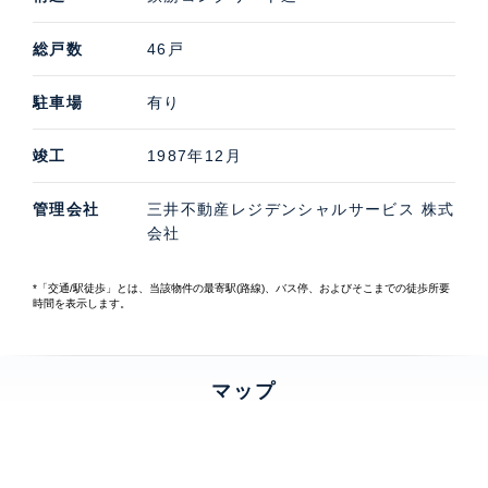
総戸数
46戸
駐車場
有り
竣工
1987年12月
管理会社
三井不動産レジデンシャルサービス 株式
会社
*「交通/駅徒歩」とは、当該物件の最寄駅(路線)、バス停、およびそこまでの徒歩所要
時間を表示します。
マップ