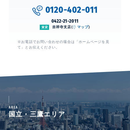
0120-402-011
0422-21-2011
吉祥寺支店(
マップ
)
賃貸
※お電話でお問い合わせの場合は「ホームページを見
て」とお伝えください。
AREA
国立・三鷹エリア