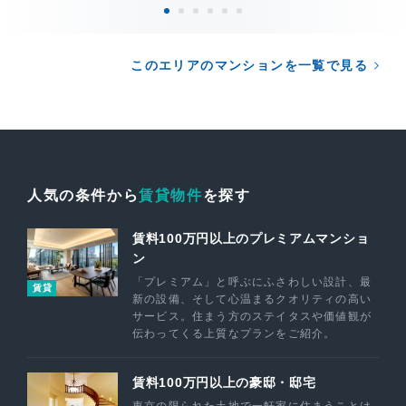
このエリアのマンションを一覧で見る
人気の条件から
賃貸物件
を探す
賃料100万円以上のプレミアムマンショ
ン
「プレミアム」と呼ぶにふさわしい設計、最
賃貸
新の設備、そして心温まるクオリティの高い
サービス。住まう方のステイタスや価値観が
伝わってくる上質なプランをご紹介。
賃料100万円以上の豪邸・邸宅