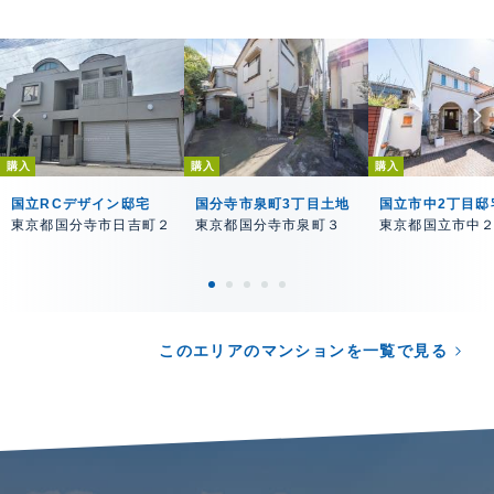
購入
購入
購入
国立RCデザイン邸宅
国分寺市泉町3丁目土地
国立市中2丁目邸
東京都国分寺市日吉町２
東京都国分寺市泉町３
東京都国立市中
このエリアのマンションを一覧で見る