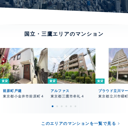
国立・三鷹エリアのマンション
賃貸
賃貸
賃貸
前原町戸建
アルファス
プラウド立川マ
東京都小金井市前原町４
東京都三鷹市牟礼４
東京都立川市曙
このエリアのマンションを一覧で見る