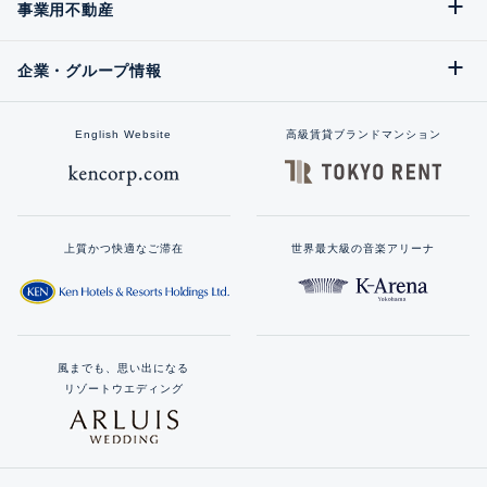
事業用不動産
企業・グループ情報
English Website
高級賃貸ブランドマンション
上質かつ快適なご滞在
世界最大級の音楽アリーナ
風までも、思い出になる
リゾートウエディング