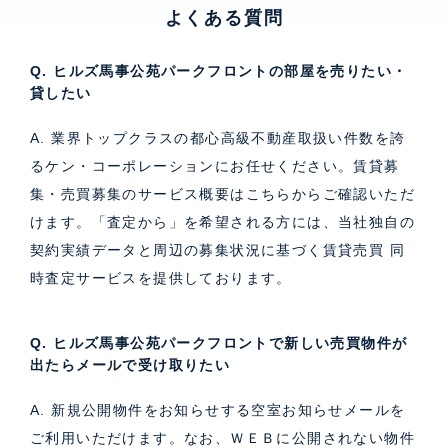
よくある質問
Q. ヒルズ馬事公苑パークフロントの部屋を売りたい・
貸したい
A. 業界トップクラスの都心高級不動産取扱い件数を誇
るケン・コーポレーションにお任せください。
賃貸募
集・売買募集のサービス概要はこちら
からご確認いただ
けます。「査定から」を希望される方には、当社独自の
契約実績データと周辺の募集状況に基づく
賃貸売買 同
時査定サービス
を提供しております。
Q. ヒルズ馬事公苑パークフロントで新しい売買物件が
出たらメールで受け取りたい
A. 新規公開物件をお知らせする空室お知らせメールを
ご利用いただけます。なお、ＷＥＢに公開されない物件