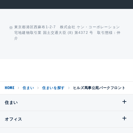
東京都港区西麻布1-2-7 株式会社 ケン・コーポレーション
宅地建物取引業 国土交通大臣 (8) 第4372 号 取引態様：仲
介
HOME
住まい
住まいを探す
ヒルズ馬事公苑パークフロント
住まい
オフィス