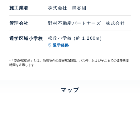
施工業者
株式会社 熊谷組
管理会社
野村不動産パートナーズ 株式会社
松丘小学校 (約 1,200m)
通学区域小学校
通学経路
*「交通/駅徒歩」とは、当該物件の最寄駅(路線)、バス停、およびそこまでの徒歩所要
時間を表示します。
マップ