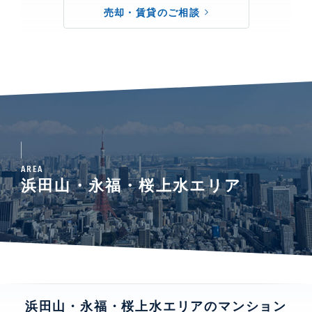
売却・賃貸のご相談
AREA
浜田山・永福・桜上水エリア
浜田山・永福・桜上水エリアのマンション