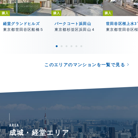
購入
購入
購入
経堂グランドヒルズ
パークコート浜田山
世田谷区桜上水3
東京都世田谷区船橋５
東京都杉並区浜田山４
東京都世田谷区
このエリアのマンションを一覧で見る
AREA
成城・経堂エリア