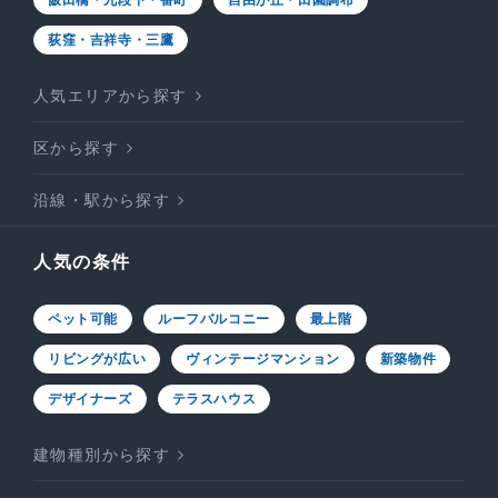
飯田橋・九段下・番町
自由が丘・田園調布
荻窪・吉祥寺・三鷹
人気エリアから探す
区から探す
沿線・駅から探す
人気の条件
ペット可能
ルーフバルコニー
最上階
リビングが広い
ヴィンテージマンション
新築物件
デザイナーズ
テラスハウス
建物種別から探す