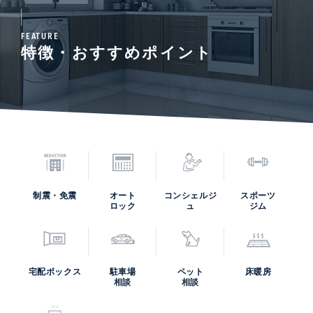
FEATURE
特徴・おすすめポイント
制震・免震
オート
コンシェルジ
スポーツ
ロック
ュ
ジム
宅配ボックス
駐車場
ペット
床暖房
相談
相談