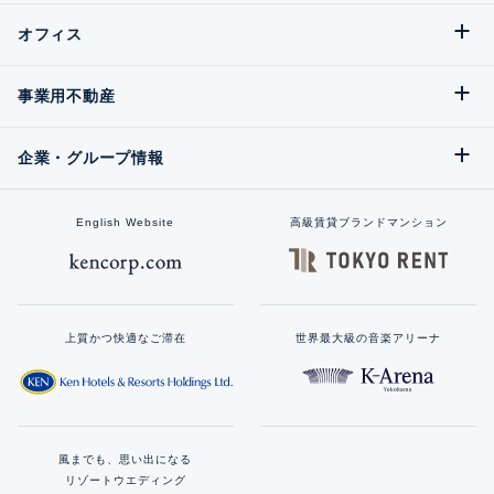
オフィス
事業用不動産
企業・グループ情報
English Website
高級賃貸ブランドマンション
上質かつ快適なご滞在
世界最大級の音楽アリーナ
風までも、思い出になる
リゾートウエディング