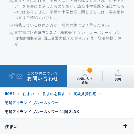
本サイトにおける小学校区は、各自治体より出されている学区
データを基に表示したものであり、該当小学校区を保証するも
のではありません。最新の小学校区に関しましては、各自治体
へ直接ご確認ください。
掲載している物件が万が一成約の際はご了承ください。
東京都港区西麻布1-2-7 株式会社 ケン・コーポレーション
宅地建物取引業 国土交通大臣 (8) 第4372 号 取引態様：仲
介
0
この物件について
お問い合わせ
共有
HOME
住まい
住まいを探す
高級賃貸住宅
芝浦アイランド ブルームタワー
芝浦アイランド ブルームタワー 11階 2LDK
住まい