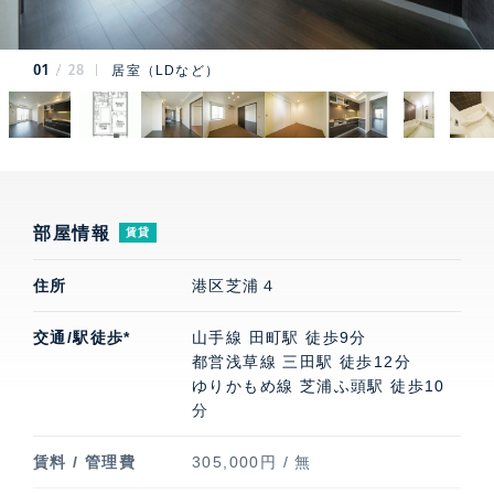
01
28
居室（LDなど）
部屋情報
賃貸
住所
港区芝浦４
交通/駅徒歩*
山手線 田町駅 徒歩9分
都営浅草線 三田駅 徒歩12分
ゆりかもめ線 芝浦ふ頭駅 徒歩10
分
賃料 / 管理費
305,000円 / 無