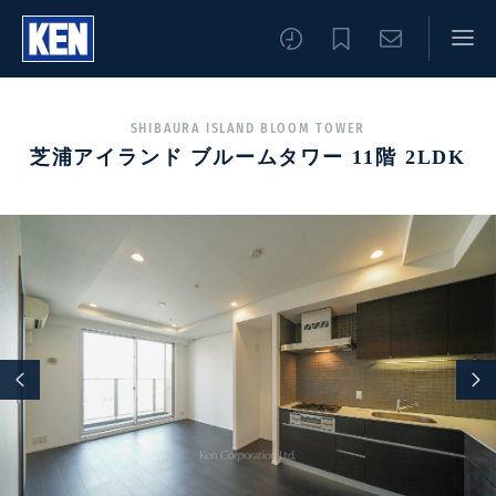
SHIBAURA ISLAND BLOOM TOWER
芝浦アイランド ブルームタワー 11階 2LDK