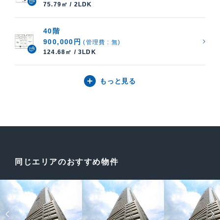
75.79㎡ / 2LDK
40階
900,000円
(管理費 : 無)
124.68㎡ / 3LDK
もっと見る
同じエリアのおすすめ物件