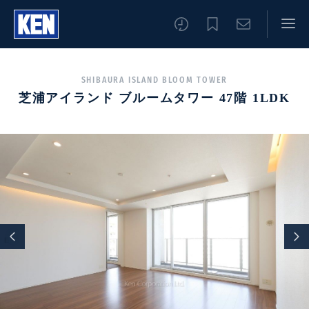
SHIBAURA ISLAND BLOOM TOWER
芝浦アイランド ブルームタワー 47階 1LDK