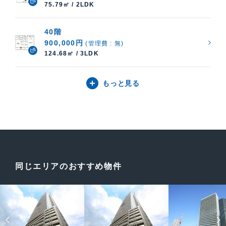
75.79㎡ / 2LDK
40階
900,000円
(管理費 : 無)
124.68㎡ / 3LDK
もっと見る
同じエリアのおすすめ物件