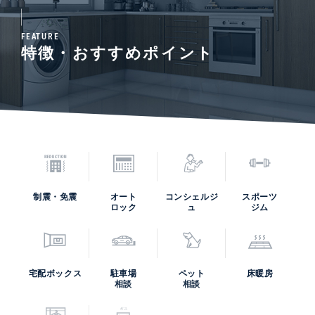
FEATURE
特徴・おすすめポイント
制震・免震
オート
コンシェルジ
スポーツ
ロック
ュ
ジム
宅配ボックス
駐車場
ペット
床暖房
相談
相談