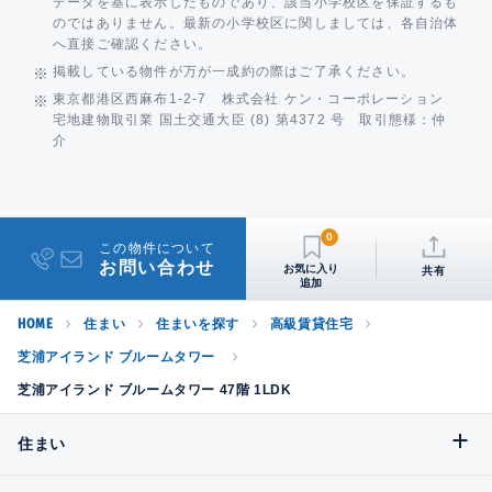
データを基に表示したものであり、該当小学校区を保証するも
のではありません。最新の小学校区に関しましては、各自治体
へ直接ご確認ください。
掲載している物件が万が一成約の際はご了承ください。
東京都港区西麻布1-2-7 株式会社 ケン・コーポレーション
宅地建物取引業 国土交通大臣 (8) 第4372 号 取引態様：仲
介
0
この物件について
お問い合わせ
共有
HOME
住まい
住まいを探す
高級賃貸住宅
芝浦アイランド ブルームタワー
芝浦アイランド ブルームタワー 47階 1LDK
住まい