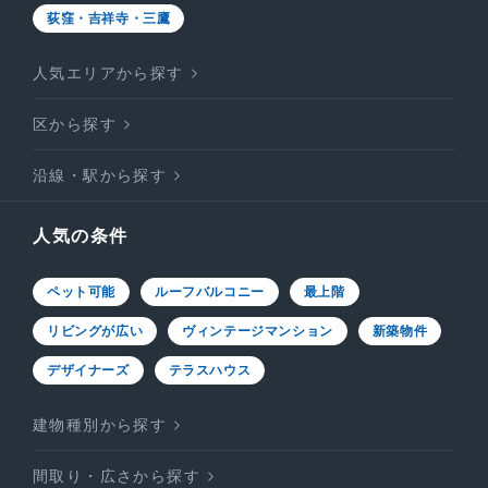
荻窪・吉祥寺・三鷹
人気エリアから探す
区から探す
沿線・駅から探す
人気の条件
ペット可能
ルーフバルコニー
最上階
リビングが広い
ヴィンテージマンション
新築物件
デザイナーズ
テラスハウス
建物種別から探す
間取り・広さから探す