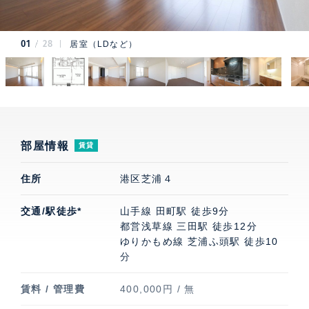
01
28
居室（LDなど）
部屋情報
賃貸
住所
港区芝浦４
交通/駅徒歩*
山手線 田町駅 徒歩9分
都営浅草線 三田駅 徒歩12分
ゆりかもめ線 芝浦ふ頭駅 徒歩10
分
賃料 / 管理費
400,000円 / 無