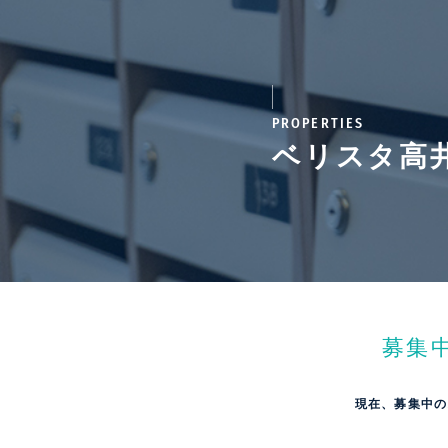
PROPERTIES
ベリスタ高
募集
現在、募集中の