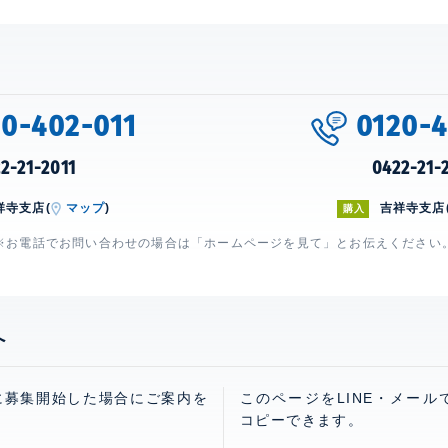
20-402-011
0120-4
2-21-2011
0422-21-
祥寺支店(
マップ
)
吉祥寺支店
購入
※お電話でお問い合わせの場合は「ホームページを見て」とお伝えください
へ
に募集開始した場合にご案内を
このページをLINE・メール
コピーできます。