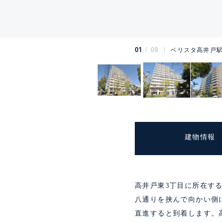
01
08
ベリスタ高井戸駅
建物情報
高井戸東3丁目に所在する
八通りを挟んで向かい側
直進すると到着します。