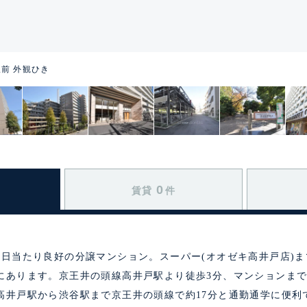
前 外観ひき
0
賃貸
件
日当たり良好の分譲マンション。スーパー(オオゼキ高井戸店)まで徒
にあります。京王井の頭線高井戸駅より徒歩3分、マンションまで環
高井戸駅から渋谷駅まで京王井の頭線で約17分と通勤通学に便利