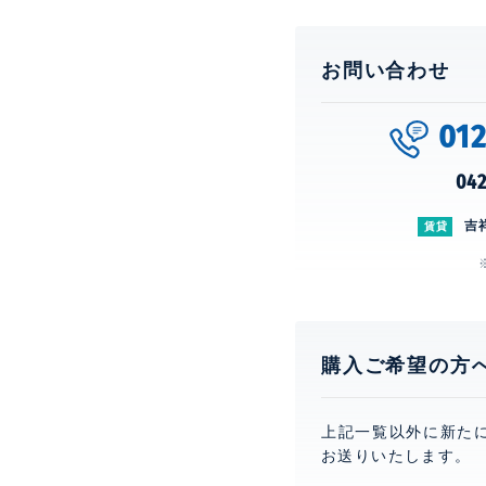
お問い合わせ
01
042
吉
賃貸
購入ご希望の方
上記一覧以外に新た
お送りいたします。