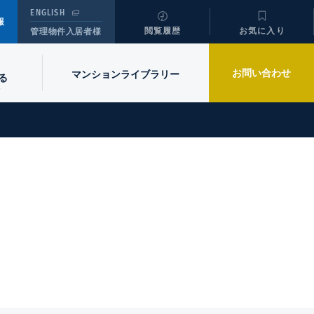
ENGLISH
報
閲覧履歴
お気に入り
管理物件入居者様
お問い合わせ
マンションライブラリー
る