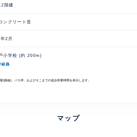
12階建
コンクリート造
1年2月
小学校 (約 200m)
学経路
寄駅(路線)、バス停、およびそこまでの徒歩所要時間を表示します。
マップ