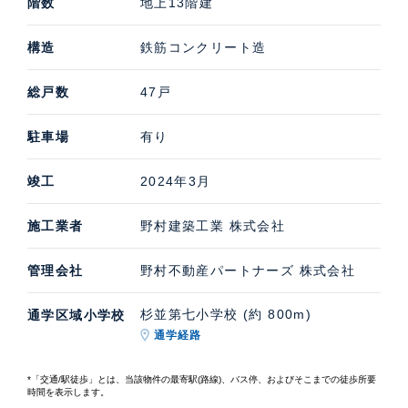
階数
地上13階建
構造
鉄筋コンクリート造
総戸数
47戸
駐車場
有り
竣工
2024年3月
施工業者
野村建築工業 株式会社
管理会社
野村不動産パートナーズ 株式会社
杉並第七小学校 (約 800m)
通学区域小学校
通学経路
*「交通/駅徒歩」とは、当該物件の最寄駅(路線)、バス停、およびそこまでの徒歩所要
時間を表示します。