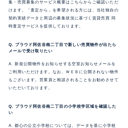
集・売買募集のサービス概要はこちら
からご確認いただ
けます。「査定から」を希望される方には、当社独自の
契約実績データと周辺の募集状況に基づく
賃貸売買 同
時査定サービス
を提供しております。
Q. プラウド阿佐谷南二丁目で新しい売買物件が出たら
メールで受け取りたい
A. 新規公開物件をお知らせする空室お知らせメールを
ご利用いただけます。なお、ＷＥＢに公開されない物件
もございます。営業員と相談されることをお勧めさせて
いただいております。
Q. プラウド阿佐谷南二丁目の小学校学区域を確認した
い
A. 都心の公立小学校については、データを基に小学校