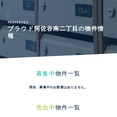
PROPERTIES
プラウド阿佐谷南二丁目の物件情
報
募集中
物件一覧
現在、募集中のお部屋はありません。
売出中
物件一覧