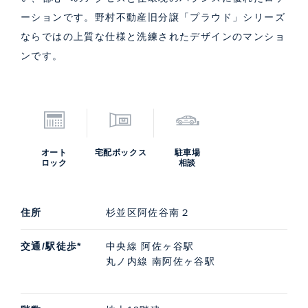
ーションです。野村不動産旧分譲「プラウド」シリーズ
ならではの上質な仕様と洗練されたデザインのマンショ
ンです。
オート
宅配ボックス
駐車場
ロック
相談
住所
杉並区阿佐谷南２
交通/駅徒歩*
中央線 阿佐ヶ谷駅
丸ノ内線 南阿佐ヶ谷駅