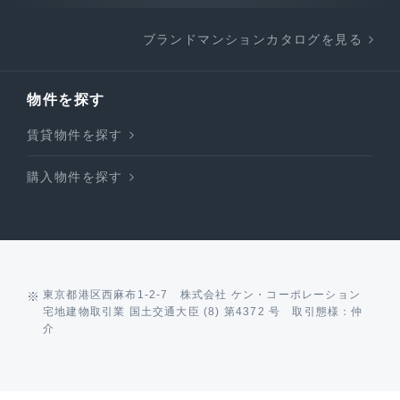
ブランドマンションカタログを見る
物件を探す
賃貸物件を探す
購入物件を探す
東京都港区西麻布1-2-7 株式会社 ケン・コーポレーション
宅地建物取引業 国土交通大臣 (8) 第4372 号 取引態様：仲
介