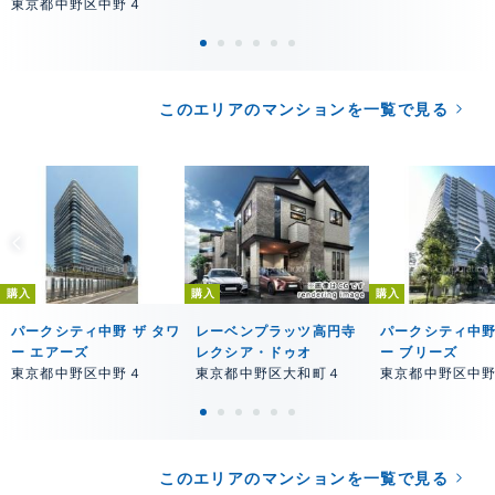
東京都中野区中野４
このエリアのマンションを一覧で見る
購入
購入
購入
パークシティ中野 ザ タワ
レーベンプラッツ高円寺
パークシティ中野
ー エアーズ
レクシア・ドゥオ
ー ブリーズ
東京都中野区中野４
東京都中野区大和町４
東京都中野区中
このエリアのマンションを一覧で見る