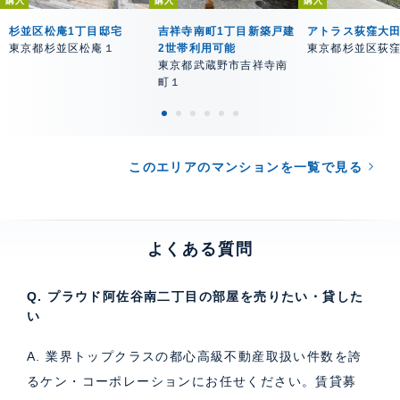
購入
購入
購入
杉並区松庵1丁目邸宅
吉祥寺南町1丁目新築戸建
アトラス荻窪大
東京都杉並区松庵１
2世帯利用可能
東京都杉並区荻
東京都武蔵野市吉祥寺南
町１
このエリアのマンションを一覧で見る
よくある質問
Q. プラウド阿佐谷南二丁目の部屋を売りたい・貸した
い
A. 業界トップクラスの都心高級不動産取扱い件数を誇
るケン・コーポレーションにお任せください。
賃貸募