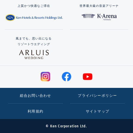
上質かつ快適なご滞在
世界最大級の音楽アリーナ
風までも、思い出になる
リゾートウエディング
総合お問い合わせ
プライバシーポリシー
利用規約
サイトマップ
© Ken Corporation Ltd.