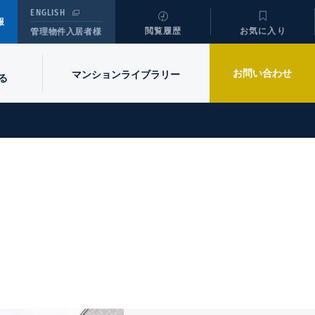
ENGLISH
報
閲覧履歴
お気に入り
管理物件入居者様
お問い合わせ
マンションライブラリー
る