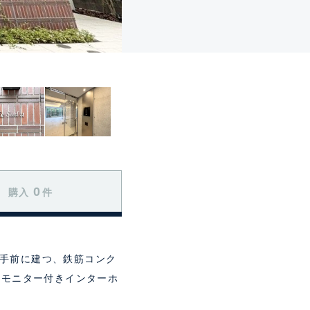
0
購入
件
道手前に建つ、鉄筋コンク
やモニター付きインターホ