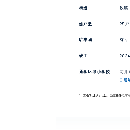
構造
鉄筋
総戸数
25戸
駐車場
有り
竣工
202
通学区域小学校
高井戸
通
*「交通/駅徒歩」とは、当該物件の最