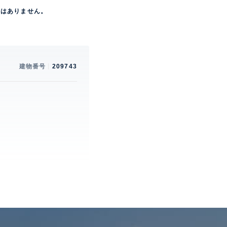
屋はありません。
建物番号
209743
。