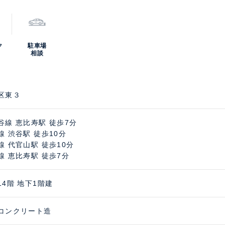
ク
駐車場
相談
区東３
谷線 恵比寿駅 徒歩7分
線 渋谷駅 徒歩10分
線 代官山駅 徒歩10分
線 恵比寿駅 徒歩7分
14階 地下1階建
コンクリート造