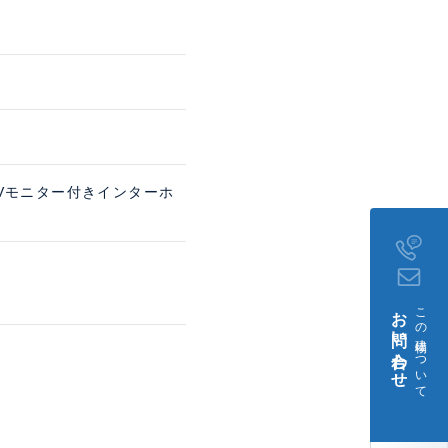
TVモニター付きインターホ
お問い合わせ
この建物について