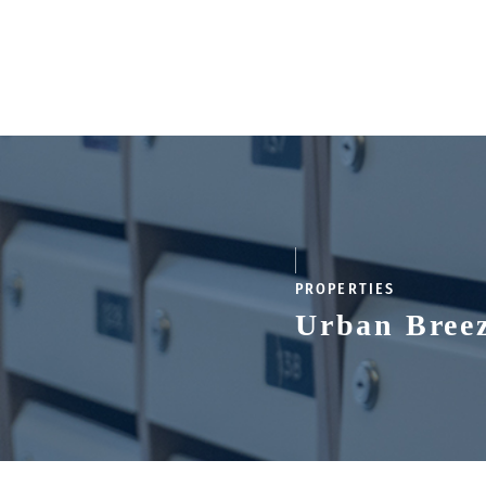
PROPERTIES
Urban Br