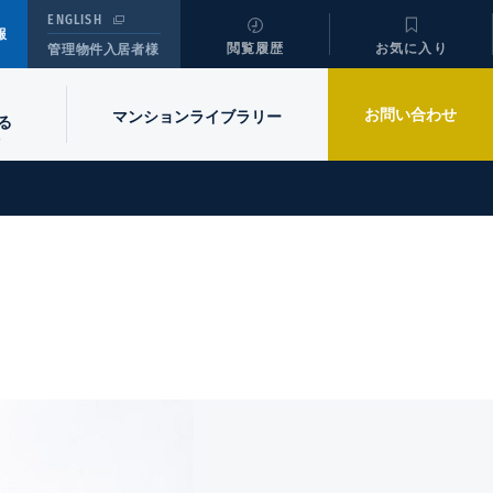
ENGLISH
報
閲覧履歴
お気に入り
管理物件入居者様
お問い合わせ
マンションライブラリー
る