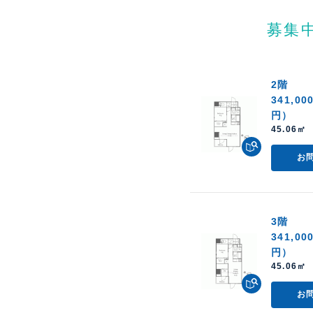
募集
2階
341,00
円）
45.06㎡ 
お
3階
341,00
円）
45.06㎡ 
お