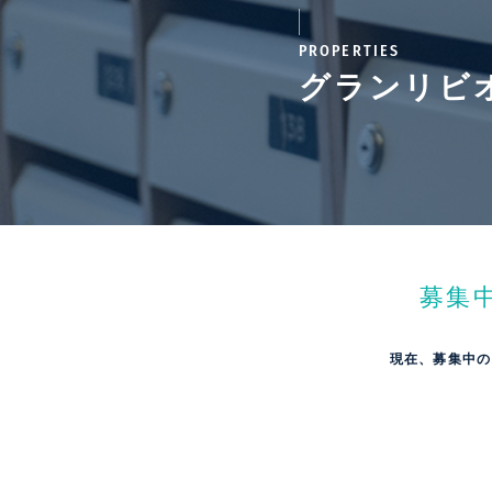
PROPERTIES
グランリビ
募集
現在、募集中の