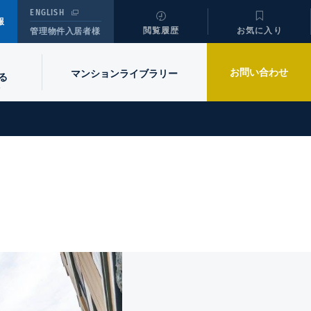
ENGLISH
報
閲覧履歴
お気に入り
管理物件入居者様
お問い合わせ
マンションライブラリー
る