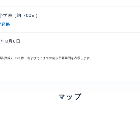
学校 (約 700m)
学経路
6年8月6日
寄駅(路線)、バス停、およびそこまでの徒歩所要時間を表示します。
マップ