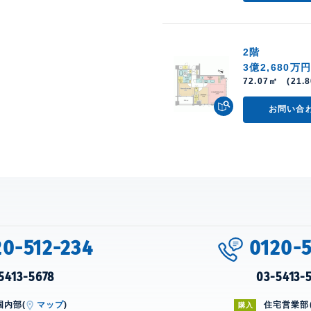
2階
3億2,680万
72.07㎡ (21.8
お問い合
20-512-234
0120-5
5413-5678
03-5413-
国内部(
マップ
)
住宅営業部
購入