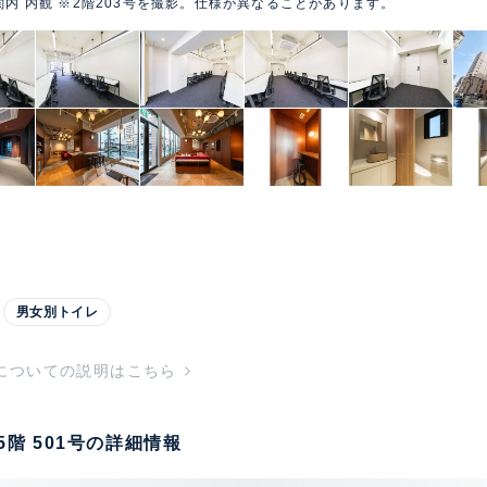
関内 内観 ※2階203号を撮影。仕様が異なることがあります。
男女別トイレ
についての説明はこちら
5階 501号の詳細情報