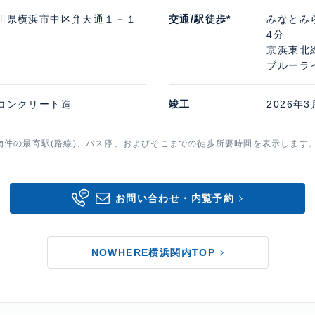
川県横浜市中区弁天通１－１
交通/駅徒歩*
みなとみ
4分
京浜東北線
ブルーラ
コンクリート造
竣工
2026年3
物件の最寄駅(路線)、バス停、およびそこまでの徒歩所要時間を表示します
お問い合わせ・内覧予約
NOWHERE横浜関内TOP