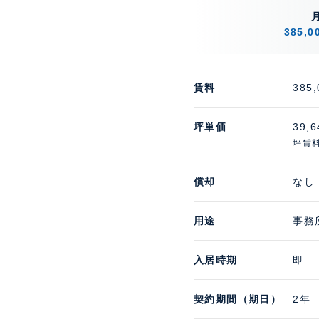
385,
賃料
385
坪単価
39,
坪賃料
償却
なし
用途
事務
入居時期
即
契約期間（期日）
2年