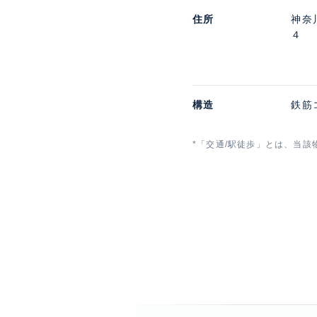
住所
神奈
４
構造
鉄筋
*「交通/駅徒歩」とは、当該