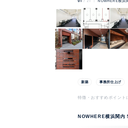
01
21
NOWHERE横浜
新築
事務所仕上げ
特徴・おすすめポイント
NOWHERE横浜関内 