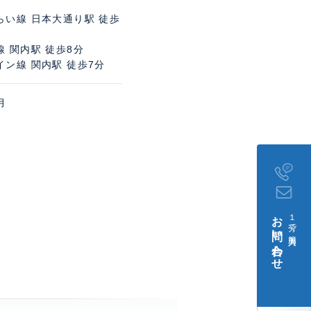
らい線 日本大通り駅 徒歩
 関内駅 徒歩8分
イン線 関内駅 徒歩7分
月
。
お問い合わせ
１分で簡単入力