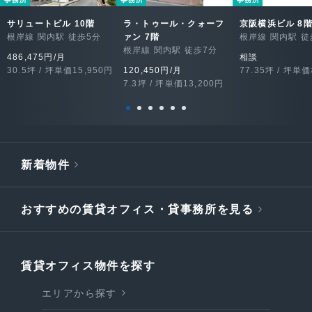
サリュートビル 10階
ラ・トゥール・クォーフ
京阪横浜ビル 8
根岸線 関内駅 徒歩5分
ァン 7階
根岸線 関内駅 徒
根岸線 関内駅 徒歩7分
486,475円/月
相談
30.5坪 / 坪単価15,950円
120,450円/月
77.35坪 / 坪単
7.3坪 / 坪単価13,200円
新着物件
おすすめの賃貸オフィス・貸事務所を見る
賃貸オフィス物件を探す
エリアから探す