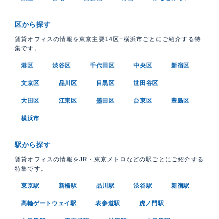
区から探す
賃貸オフィスの情報を東京主要14区+横浜市ごとにご紹介する特
集です。
港区
渋谷区
千代田区
中央区
新宿区
文京区
品川区
目黒区
世田谷区
大田区
江東区
墨田区
台東区
豊島区
横浜市
駅から探す
賃貸オフィスの情報をJR・東京メトロなどの駅ごとにご紹介する
特集です。
東京駅
新橋駅
品川駅
渋谷駅
新宿駅
高輪ゲートウェイ駅
表参道駅
虎ノ門駅