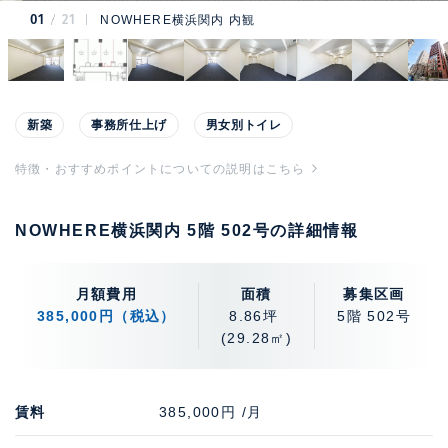
01
21
NOWHERE横浜関内 内観
新築
事務所仕上げ
男女別トイレ
特徴・おすすめポイントについての説明はこちら
NOWHERE横浜関内 5階 502号の詳細情報
月額費用
面積
募集区画
385,000円（税込）
8.86坪
5階 502号
(29.28㎡)
賃料
385,000円 /月