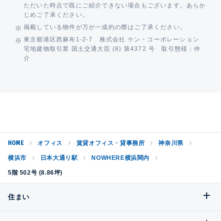
ただいた時点で既にご紹介できない場合もございます。あらか
じめご了承ください。
掲載している物件が万が一成約の際はご了承ください。
東京都港区西麻布1-2-7 株式会社 ケン・コーポレーション
宅地建物取引業 国土交通大臣 (8) 第4372 号 取引態様：仲
介
HOME
オフィス
賃貸オフィス・貸事務所
神奈川県
横浜市
日本大通り駅
NOWHERE横浜関内
5階 502号 (8.86坪)
住まい