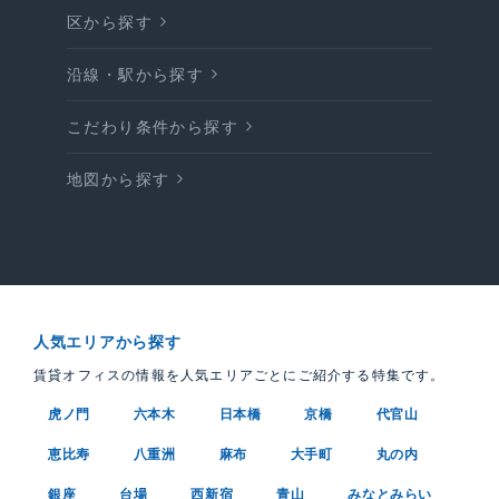
区から探す
沿線・駅から探す
こだわり条件から探す
地図から探す
人気エリアから探す
賃貸オフィスの情報を人気エリアごとにご紹介する特集です。
虎ノ門
六本木
日本橋
京橋
代官山
恵比寿
八重洲
麻布
大手町
丸の内
銀座
台場
西新宿
青山
みなとみらい