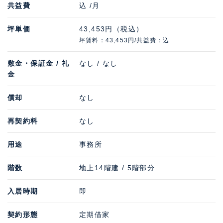
共益費
込 /月
坪単価
43,453円（税込）
坪賃料：43,453円/共益費：込
敷金・保証金 / 礼
なし / なし
金
償却
なし
再契約料
なし
用途
事務所
階数
地上14階建 / 5階部分
入居時期
即
契約形態
定期借家