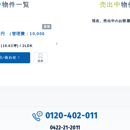
中
物件一覧
売出中
物
現在、売出中のお部
新築
0円
（管理費：10,000
(16.63坪) / 2LDK
問い合わせ
0120-402-011
0422-21-2011