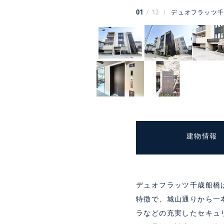
01
12
デュオフラッツ千
建物情報
デュオフラッツ千歳船橋は
特徴で、城山通りから一
ラなどの充実したセキュ