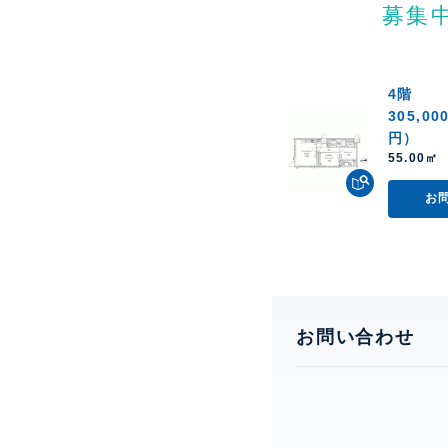
募集
4階
305,00
円）
55.00㎡ 
お
お問い合わせ