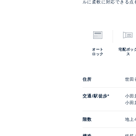
ルに柔軟に対応できる点
オート
宅配ボッ
ロック
ス
住所
世田
交通/駅徒歩*
小田
小田
階数
地上