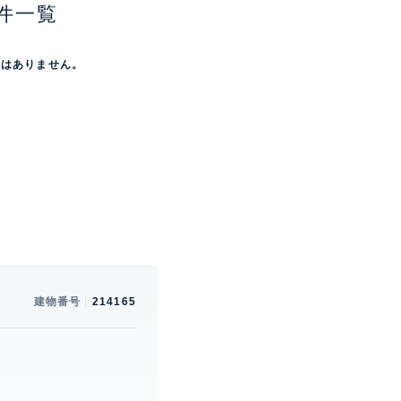
件一覧
屋はありません。
建物番号
214165