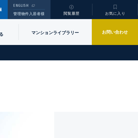
ENGLISH
報
閲覧履歴
お気に入り
管理物件入居者様
お問い合わせ
マンションライブラリー
る