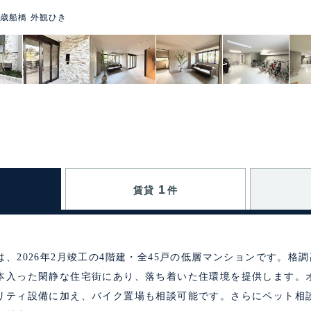
歳船橋 外観ひき
1
賃貸
件
、2026年2月竣工の4階建・全45戸の低層マンションです。格
本入った閑静な住宅街にあり、落ち着いた住環境を提供します。
リティ設備に加え、バイク置場も相談可能です。さらにペット相