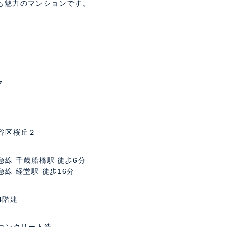
も魅力のマンションです。
ク
谷区桜丘２
急線 千歳船橋駅 徒歩6分
急線 経堂駅 徒歩16分
4階建