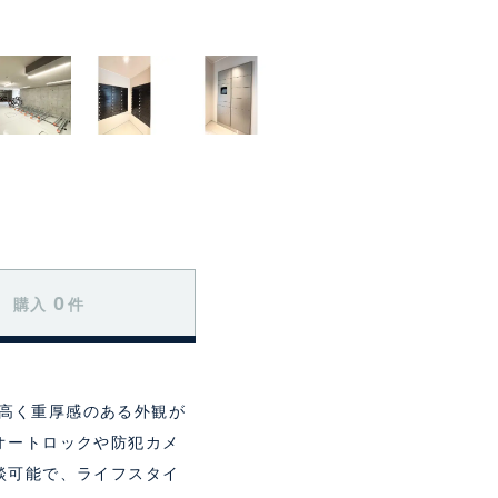
0
購入
件
調高く重厚感のある外観が
オートロックや防犯カメ
談可能で、ライフスタイ