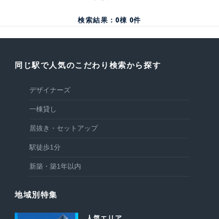
検索結果：
0
棟
0
件
同じ駅で人気のこだわり検索から探す
デザイナーズ
一棟貸し
居抜き・セットアップ
駅徒歩1分
新築・築1年以内
地域別特集
人気エリア