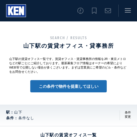
SEARCH / RESULTS
山下駅の賃貸オフィス・貸事務所
山下駅の賃貸オフィス一覧です。賃貸オフィス・賃貸事務所の情報をJR・東京メトロ
などの駅ごとにご紹介しております。最新募集フロア情報はオーナーの希望により
WEB等で公開しない場合が多くございます。まずは営業員にご希望のビル・条件など
をお問合せください。
この条件で物件を提案してほしい
駅：
山下
条件
変更
条件：
条件なし
山下駅の賃貸オフィス一覧