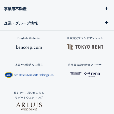
事業用不動産
企業・グループ情報
English Website
高級賃貸ブランドマンション
上質かつ快適なご滞在
世界最大級の音楽アリーナ
風までも、思い出になる
リゾートウエディング