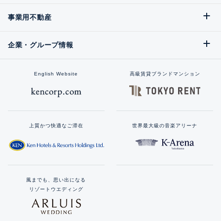
事業用不動産
企業・グループ情報
English Website
高級賃貸ブランドマンション
上質かつ快適なご滞在
世界最大級の音楽アリーナ
風までも、思い出になる
リゾートウエディング