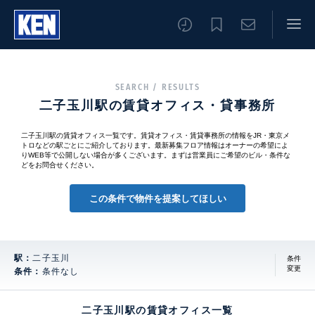
SEARCH / RESULTS
二子玉川駅の賃貸オフィス・貸事務所
二子玉川駅の賃貸オフィス一覧です。賃貸オフィス・賃貸事務所の情報をJR・東京メ
トロなどの駅ごとにご紹介しております。最新募集フロア情報はオーナーの希望によ
りWEB等で公開しない場合が多くございます。まずは営業員にご希望のビル・条件な
どをお問合せください。
この条件で物件を提案してほしい
駅：
二子玉川
条件
変更
条件：
条件なし
二子玉川駅の賃貸オフィス一覧