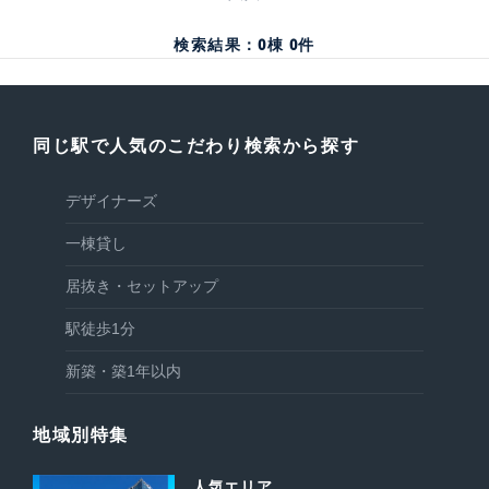
検索結果：
0
棟
0
件
同じ駅で人気のこだわり検索から探す
デザイナーズ
一棟貸し
居抜き・セットアップ
駅徒歩1分
新築・築1年以内
地域別特集
人気エリア