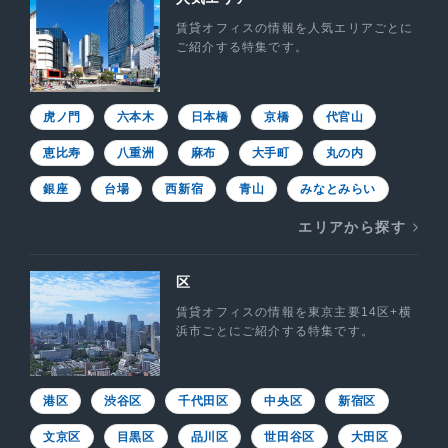
賃貸オフィスの情報を人気エリアごとに
ご紹介する特集です。
虎ノ門
六本木
日本橋
京橋
代官山
恵比寿
八重洲
麻布
大手町
丸の内
銀座
台場
西新宿
青山
みなとみらい
エリアから探す
区
賃貸オフィスの情報を東京主要14区+横
浜市ごとにご紹介する特集です。
港区
渋谷区
千代田区
中央区
新宿区
文京区
目黒区
品川区
世田谷区
大田区