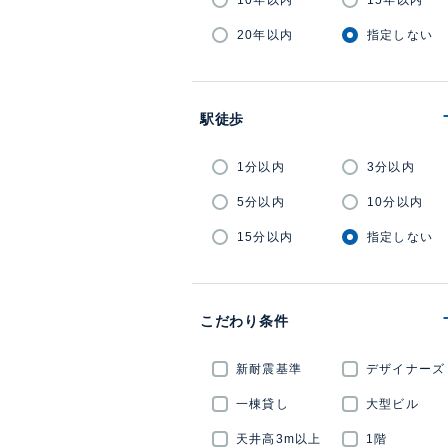
10年以内
15年以内
20年以内
指定しない
駅徒歩
1分以内
3分以内
5分以内
10分以内
15分以内
指定しない
こだわり条件
新耐震基準
デザイナーズ
一棟貸し
大型ビル
天井高3m以上
1階