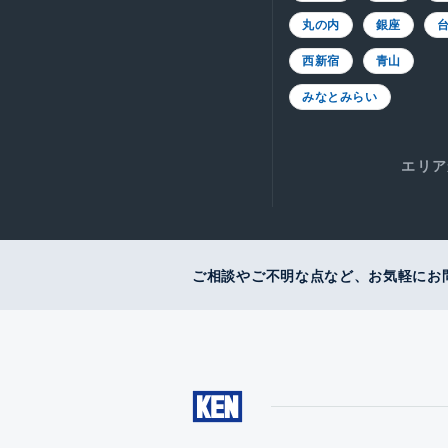
丸の内
銀座
西新宿
青山
みなとみらい
エリア
ご相談やご不明な点など、お気軽にお