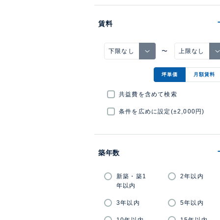
賃料
〜
坪単価
月額賃料
共益費を含めて検索
条件を広めに設定(±2,000円)
築年数
新築・築1
2年以内
年以内
3年以内
5年以内