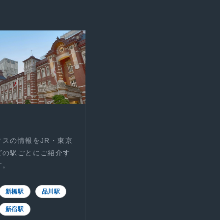
ィスの情報をJR・東京
どの駅ごとにご紹介す
す。
新橋駅
品川駅
新宿駅