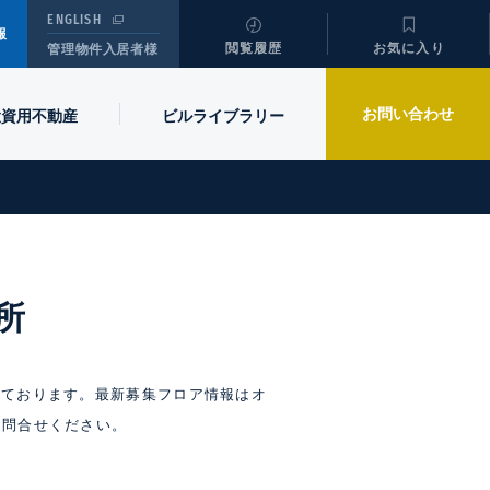
ENGLISH
報
閲覧履歴
お気に入り
管理物件入居者様
お問い合わせ
投資用不動産
ビル
ライブラリー
所
しております。最新募集フロア情報はオ
お問合せください。