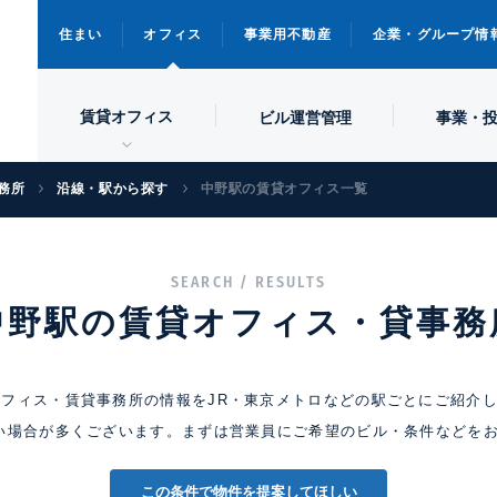
住まい
オフィス
事業用不動産
企業・グループ情
賃貸オフィス
ビル
運営管理
事業・
務所
沿線・駅から探す
中野駅の賃貸オフィス一覧
SEARCH / RESULTS
中野駅の賃貸オフィス・貸事務
フィス・賃貸事務所の情報をJR・東京メトロなどの駅ごとにご紹介
い場合が多くございます。まずは営業員にご希望のビル・条件などを
この条件で物件を提案してほしい