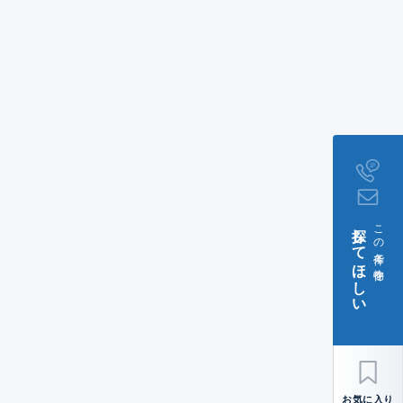
探してほしい
この条件で物件を
お気に入り