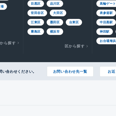
目黒区
品川区
高輪ゲー
台場
世田谷区
大田区
表参道駅
江東区
墨田区
台東区
中目黒駅
豊島区
横浜市
神田駅
お台場海
から探す
区から探す
問い合わせください。
お問い合わせ先一覧
お近