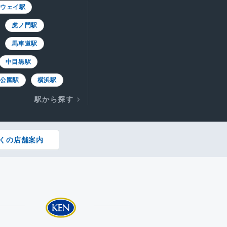
トウェイ駅
虎ノ門駅
馬車道駅
中目黒駅
浜公園駅
横浜駅
駅から探す
くの店舗案内