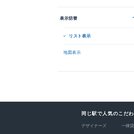
表示切替
リスト表示
地図表示
同じ駅で人気のこだ
デザイナーズ
一棟貸