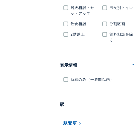
居抜相談・セ
男女別トイレ
ットアップ
飲食相談
分割区画
2階以上
賃料相談を除
く
表示情報
新着のみ（一週間以内）
駅
駅変更