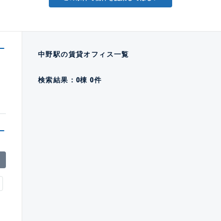
中野駅の賃貸オフィス一覧
検索結果：
0
棟
0
件