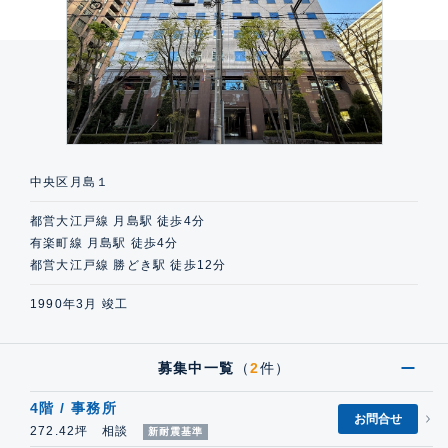
中央区月島１
都営大江戸線 月島駅 徒歩4分
有楽町線 月島駅 徒歩4分
都営大江戸線 勝どき駅 徒歩12分
1990年3月 竣工
募集中一覧
（
2
件）
4階 / 事務所
お問合せ
272.42坪 相談
新耐震基準