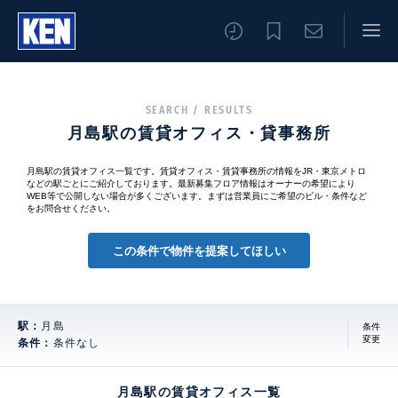
SEARCH / RESULTS
月島駅の賃貸オフィス・貸事務所
月島駅の賃貸オフィス一覧です。賃貸オフィス・賃貸事務所の情報をJR・東京メトロ
などの駅ごとにご紹介しております。最新募集フロア情報はオーナーの希望により
WEB等で公開しない場合が多くございます。まずは営業員にご希望のビル・条件など
をお問合せください。
この条件で物件を提案してほしい
駅：
月島
条件
変更
条件：
条件なし
月島駅の賃貸オフィス一覧