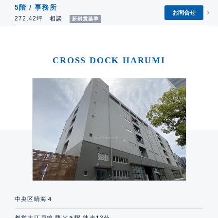
5階 / 事務所
お問合せ
272.42坪 相談
新耐震基準
CROSS DOCK HARUMI
中央区晴海４