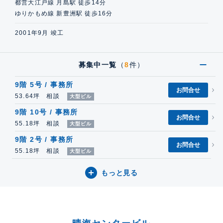
都営大江戸線 月島駅 徒歩14分
ゆりかもめ線 新豊洲駅 徒歩16分
2001年9月 竣工
募集中一覧
（
8
件）
9階 5号 / 事務所
お問合せ
53.64坪 相談
大型ビル
9階 10号 / 事務所
お問合せ
55.18坪 相談
大型ビル
9階 2号 / 事務所
お問合せ
55.18坪 相談
大型ビル
もっと見る