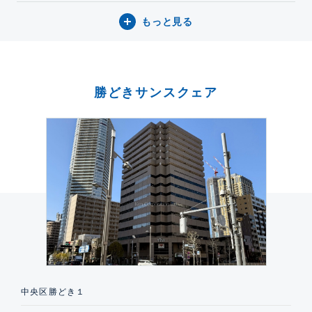
もっと見る
勝どきサンスクェア
中央区勝どき１