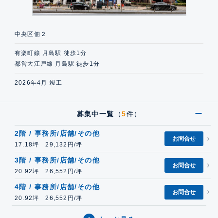
中央区佃２
有楽町線 月島駅 徒歩1分
都営大江戸線 月島駅 徒歩1分
2026年4月 竣工
募集中一覧
（
5
件）
2階 / 事務所/店舗/その他
お問合せ
17.18坪 29,132円/坪
3階 / 事務所/店舗/その他
お問合せ
20.92坪 26,552円/坪
4階 / 事務所/店舗/その他
お問合せ
20.92坪 26,552円/坪