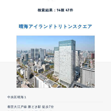
検索結果：
14
棟
47
件
晴海アイランドトリトンスクエア
中央区晴海１
都営大江戸線 勝どき駅 徒歩7分