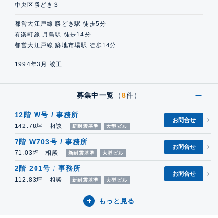
中央区勝どき３
都営大江戸線 勝どき駅 徒歩5分
有楽町線 月島駅 徒歩14分
都営大江戸線 築地市場駅 徒歩14分
1994年3月 竣工
募集中一覧
（
8
件）
12階 W号 / 事務所
お問合せ
142.78坪 相談
新耐震基準
大型ビル
7階 W703号 / 事務所
お問合せ
71.03坪 相談
新耐震基準
大型ビル
2階 201号 / 事務所
お問合せ
112.83坪 相談
新耐震基準
大型ビル
もっと見る