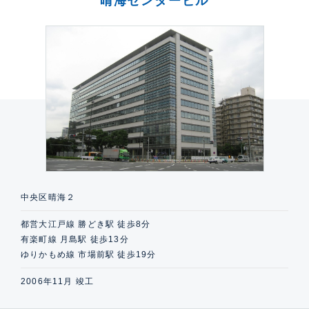
晴海センタービル
中央区晴海２
都営大江戸線 勝どき駅 徒歩8分
有楽町線 月島駅 徒歩13分
ゆりかもめ線 市場前駅 徒歩19分
2006年11月 竣工