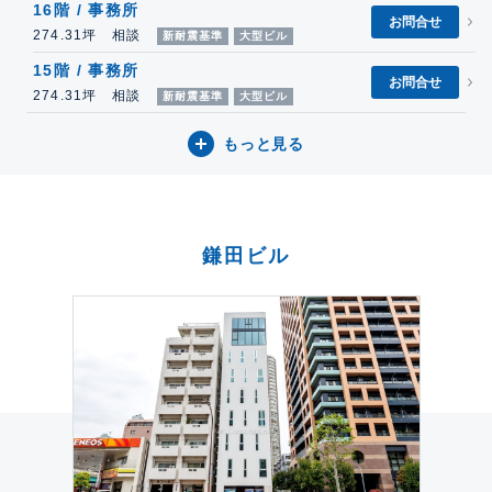
16階 / 事務所
お問合せ
274.31坪 相談
新耐震基準
大型ビル
15階 / 事務所
お問合せ
274.31坪 相談
新耐震基準
大型ビル
もっと見る
鎌田ビル