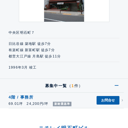
中央区明石町７
日比谷線 築地駅 徒歩7分
有楽町線 新富町駅 徒歩7分
都営大江戸線 月島駅 徒歩11分
1996年3月 竣工
募集中一覧
（
1
件）
4階 / 事務所
お問合せ
69.01坪 24,200円/坪
新耐震基準