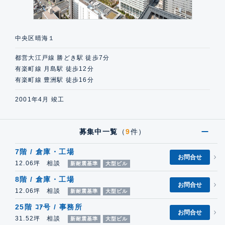
中央区晴海１
都営大江戸線 勝どき駅 徒歩7分
有楽町線 月島駅 徒歩12分
有楽町線 豊洲駅 徒歩16分
2001年4月 竣工
募集中一覧
（
9
件）
7階 / 倉庫・工場
お問合せ
12.06坪 相談
新耐震基準
大型ビル
8階 / 倉庫・工場
お問合せ
12.06坪 相談
新耐震基準
大型ビル
25階 ｺｱ号 / 事務所
お問合せ
31.52坪 相談
新耐震基準
大型ビル