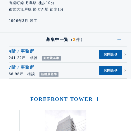
有楽町線 月島駅 徒歩10分
都営大江戸線 勝どき駅 徒歩1分
1996年3月 竣工
募集中一覧
（
2
件）
4階 / 事務所
お問合せ
241.22坪 相談
新耐震基準
7階 / 事務所
お問合せ
66.98坪 相談
新耐震基準
FOREFRONT TOWER Ⅰ