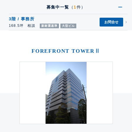
募集中一覧
（
1
件）
3階 / 事務所
お問合せ
168.5坪 相談
新耐震基準
大型ビル
FOREFRONT TOWERⅡ