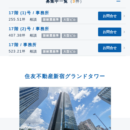
募集中一覧
（
3
件）
17階 (1)号 / 事務所
お問合せ
255.51坪 相談
新耐震基準
大型ビル
17階 (2)号 / 事務所
お問合せ
407.38坪 相談
新耐震基準
大型ビル
17階 / 事務所
お問合せ
523.21坪 相談
新耐震基準
大型ビル
住友不動産新宿グランドタワー