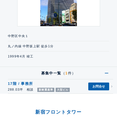
中野区中央１
丸ノ内線 中野坂上駅 徒歩1分
1999年4月 竣工
募集中一覧
（
1
件）
17階 / 事務所
お問合せ
288.03坪 相談
新耐震基準
大型ビル
新宿フロントタワー