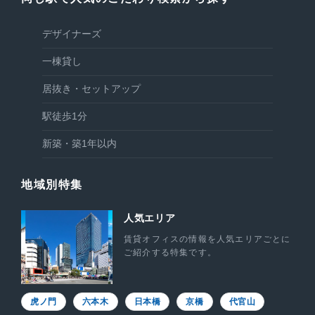
デザイナーズ
一棟貸し
居抜き・セットアップ
駅徒歩1分
新築・築1年以内
地域別特集
人気エリア
賃貸オフィスの情報を人気エリアごとに
ご紹介する特集です。
虎ノ門
六本木
日本橋
京橋
代官山