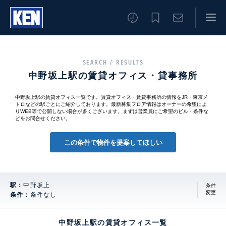
SEARCH / RESULTS
中野坂上駅の賃貸オフィス・貸事務所
中野坂上駅の賃貸オフィス一覧です。賃貸オフィス・賃貸事務所の情報をJR・東京メ
トロなどの駅ごとにご紹介しております。最新募集フロア情報はオーナーの希望によ
りWEB等で公開しない場合が多くございます。まずは営業員にご希望のビル・条件な
どをお問合せください。
この条件で物件を提案してほしい
駅：
中野坂上
条件
変更
条件：
条件なし
中野坂上駅の賃貸オフィス一覧