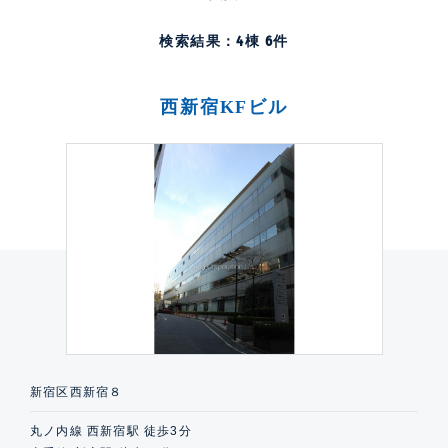
検索結果：
4
棟
6
件
西新宿KFビル
新宿区西新宿８
丸ノ内線 西新宿駅 徒歩3分