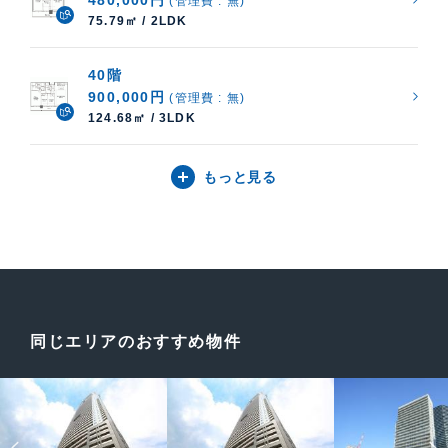
480,000円
(管理費 : 無)
75.79㎡ / 2LDK
40階
900,000円
(管理費 : 無)
124.68㎡ / 3LDK
もっと見る
同じエリアのおすすめ物件