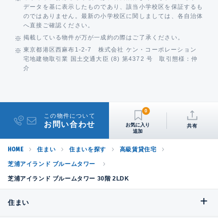
データを基に表示したものであり、該当小学校区を保証するも
のではありません。最新の小学校区に関しましては、各自治体
へ直接ご確認ください。
掲載している物件が万が一成約の際はご了承ください。
東京都港区西麻布1-2-7 株式会社 ケン・コーポレーション
宅地建物取引業 国土交通大臣 (8) 第4372 号 取引態様：仲
介
0
この物件について
お問い合わせ
共有
HOME
住まい
住まいを探す
高級賃貸住宅
芝浦アイランド ブルームタワー
芝浦アイランド ブルームタワー 30階 2LDK
住まい