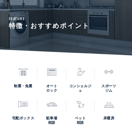
FEATURE
特徴・おすすめポイント
制震・免震
オート
コンシェルジ
スポーツ
ロック
ュ
ジム
宅配ボックス
駐車場
ペット
床暖房
相談
相談