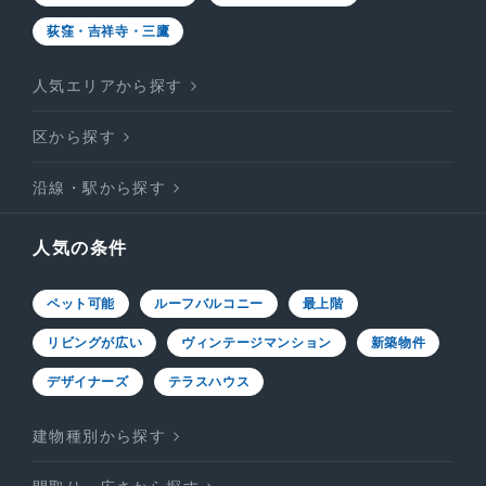
荻窪・吉祥寺・三鷹
人気エリアから探す
区から探す
沿線・駅から探す
人気の条件
ペット可能
ルーフバルコニー
最上階
リビングが広い
ヴィンテージマンション
新築物件
デザイナーズ
テラスハウス
建物種別から探す